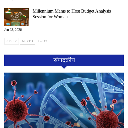
Millennium Mams to Host Budget Analysis
Session for Women
Jan 23, 2026
PREV
NEXT
1 of 13
संपादकीय