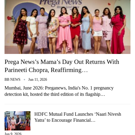
Prega News’s Mama’s Day Out Returns With
Parineeti Chopra, Reaffirming…
BB NEWS
Jun 11, 2026
Mumbai, June 2026: Preganews, India's No. 1 pregnancy
detection kit, hosted the third edition of its flagship…
HDFC Mutual Fund Launches ‘Naari Nivesh
Yatra’ to Encourage Financial…
Jun 9, 2026