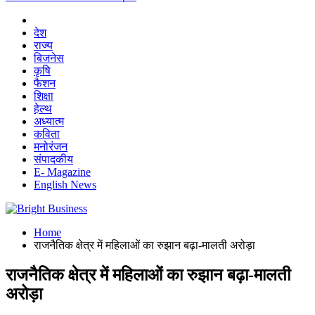
देश
राज्य
बिजनेस
कृषि
फैशन
शिक्षा
हेल्थ
अध्यात्म
कविता
मनोरंजन
संपादकीय
E- Magazine
English News
Home
राजनैतिक क्षेत्र में महिलाओं का रुझान बढ़ा-मालती अरोड़ा
राजनैतिक क्षेत्र में महिलाओं का रुझान बढ़ा-मालती
अरोड़ा