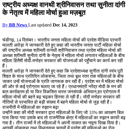
राष्ट्रीय अध्यक्ष वानथी श्रीनिवासन तथा सुनीता दांगी
के नेतृत्व में महिला मोर्चा हुआ मज़बूत
By
BB News
Last updated
Dec 14, 2023
चंडीगढ़, 14 दिसंबर। भारतीय जनता महिला मोर्चा की प्रदेश मीडिया प्रभारी
मालती अरोड़ा ने जानकारी देते हुए कहा की भारतीय जनता पार्टी महिला मोर्चा
की राष्ट्रीय अध्यक्ष श्रीमती वानथी श्रीनिवासन तथा प्रदेश महिला मोर्चा की
अध्यक्ष श्रीमती सुनीता दांगी के नेतृत्व में महिला मोर्चा लगातार महिलाओं के बीच
महिला हितैषी मोदी-मनोहर सरकार की योजनाओं को पहुँचाने का कार्य कर रही
हैं।
मालती अरोड़ा ने जानकारी देते हुए कहा कि प्रदेशाध्यक्ष सुनीता दांगी स्वंय पूरी
शिद्दत के साथ प्रतिदिन लोकसभा, जिला तथा बूथ स्तर तक महिलाओं के बीच
जाकर उन्हें योजनाओं के प्रति जागरूक कर रही हैं। प्रदेश भर में महिला मोर्चा
की ओर से कई प्रोग्राम चलाए जा रहे हैं। प्रधानमंत्री नरेंद्र मोदी के मन की
बात कार्यक्रम हो या फिर विकसित भारत जनसंपर्क अभियान,हर प्रोग्राम में
महिला मोर्चा की बहने बढ़ चढ़कर हिस्सा ले रही हैं। मोदी मनोहर सरकार की
नीतियों से प्रभावित हो बड़ी संख्या में बहने महिला मोर्चा से जुड़ रही हैं।
राजनीती में महिलाओं का रुझान बढ़ा
उन्होंने कहा की मोदी सरकार द्वारा महिलाओं के लिए जो 33% का आरक्षण बिल
पास किया गया उसके बाद तो राजनैतिक क्षेत्र में महिलाओं का रुझान काफी बढ़
गया है। तीन राज्यों में तो महिलाओं ने अपनी ताकत का नमूना दिखा दिया है।
आगामी लोकसभा तथा विधानसभा चुनावों में प्रदेश की महिलाओ का रोल