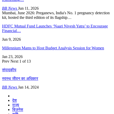
BB News
Jun 11, 2026
Mumbai, June 2026: Preganews, India's No. 1 pregnancy detection
kit, hosted the third edition of its flagship…
HDFC Mutual Fund Launches ‘Naari Nivesh Yatra’ to Encourage
Financial…
Jun 9, 2026
Millennium Mams to Host Budget Analysis Session for Women
Jan 23, 2026
Prev
Next
1 of 13
संपादकीय
स्वस्थ जीवन का अधिकार
BB News
Jan 14, 2024
देश
राज्य
बिजनेस