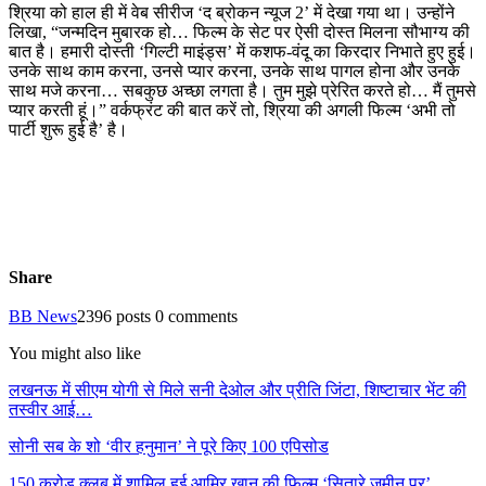
श्रिया को हाल ही में वेब सीरीज ‘द ब्रोकन न्यूज 2’ में देखा गया था। उन्होंने
लिखा, “जन्मदिन मुबारक हो… फिल्म के सेट पर ऐसी दोस्त मिलना सौभाग्य की
बात है। हमारी दोस्ती ‘गिल्टी माइंड्स’ में कशफ-वंदू का किरदार निभाते हुए हुई।
उनके साथ काम करना, उनसे प्यार करना, उनके साथ पागल होना और उनके
साथ मजे करना… सबकुछ अच्छा लगता है। तुम मुझे प्रेरित करते हो… मैं तुमसे
प्यार करती हूं।” वर्कफ्रंट की बात करें तो, श्रिया की अगली फिल्म ‘अभी तो
पार्टी शुरू हुई है’ है।
Share
BB News
2396 posts
0 comments
You might also like
लखनऊ में सीएम योगी से मिले सनी देओल और प्रीति जिंटा, शिष्टाचार भेंट की
तस्वीर आई…
सोनी सब के शो ‘वीर हनुमान’ ने पूरे किए 100 एपिसोड
150 करोड़ क्लब में शामिल हुई आमिर खान की फिल्म ‘सितारे जमीन पर’