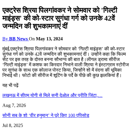
एक्ट्रेस श्रिया पिलगांवकर ने सोमवार को 'गिल्टी
माइंड्स' की को-स्टार सुगंधा गर्ग को उनके 42वें
जन्मदिन की शुभकामनाएं दीं
By
BB News
On
May 13, 2024
मुंबई,एक्ट्रेस श्रिया पिलगांवकर ने सोमवार को ‘गिल्टी माइंड्स’ की को-स्टार
सुगंधा गर्ग को उनके 42वें जन्मदिन की शुभकामनाएं दीं। उन्होंने कहा कि फिल्म
सेट पर इस तरह के दोस्त बनना सौभाग्य की बात है।लीगल ड्रामा सीरीज
‘गिल्टी माइंड्स’ में कशफ का किरदार निभाने वाली श्रिया ने इंस्टाग्राम स्टोरीज
पर सुगंधा के साथ एक कोलाज पोस्ट किया, जिन्होंने शो में वंदना की भूमिका
निभाई थी। फोटो की सीरीज में शूटिंग के पर्दे के पीछे की कुछ झलकियां हैं।
यह भी पढ़ें
लखनऊ में सीएम योगी से मिले सनी देओल और प्रीति जिंटा,…
Aug 7, 2026
सोनी सब के शो ‘वीर हनुमान’ ने पूरे किए 100 एपिसोड
Jul 8, 2025