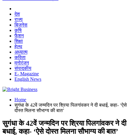
देश
राज्य
बिजनेस
कृषि
फैशन
शिक्षा
हेल्थ
अध्यात्म
कविता
मनोरंजन
संपादकीय
E- Magazine
English News
Home
सुगंधा के 42वें जन्मदिन पर श्रिया पिलगांवकर ने दी बधाई, कहा- ‘ऐसे
दोस्त मिलना सौभाग्य की बात’
सुगंधा के 42वें जन्मदिन पर श्रिया पिलगांवकर ने दी
बधाई, कहा- ‘ऐसे दोस्त मिलना सौभाग्य की बात’