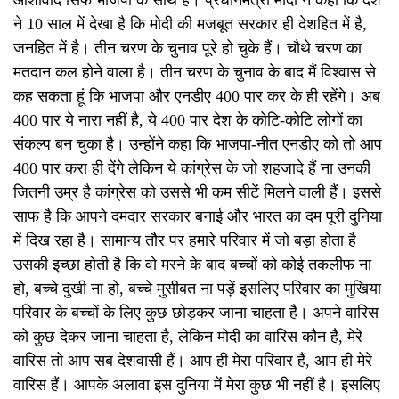
आशीर्वाद सिर्फ भाजपा के साथ है। प्रधानमंत्री मोदी ने कहा कि देश
ने 10 साल में देखा है कि मोदी की मजबूत सरकार ही देशहित में है,
जनहित में है। तीन चरण के चुनाव पूरे हो चुके हैं। चौथे चरण का
मतदान कल होने वाला है। तीन चरण के चुनाव के बाद मैं विश्वास से
कह सकता हूं कि भाजपा और एनडीए 400 पार कर के ही रहेंगे। अब
400 पार ये नारा नहीं है, ये 400 पार देश के कोटि-कोटि लोगों का
संकल्प बन चुका है। उन्होंने कहा कि भाजपा-नीत एनडीए को तो आप
400 पार करा ही देंगे लेकिन ये कांग्रेस के जो शहजादे हैं ना उनकी
जितनी उम्र है कांग्रेस को उससे भी कम सीटें मिलने वाली हैं। इससे
साफ है कि आपने दमदार सरकार बनाई और भारत का दम पूरी दुनिया
में दिख रहा है। सामान्य तौर पर हमारे परिवार में जो बड़ा होता है
उसकी इच्छा होती है कि वो मरने के बाद बच्चों को कोई तकलीफ ना
हो, बच्चे दुखी ना हो, बच्चे मुसीबत ना पड़ें इसलिए परिवार का मुखिया
परिवार के बच्चों के लिए कुछ छोड़कर जाना चाहता है। अपने वारिस
को कुछ देकर जाना चाहता है, लेकिन मोदी का वारिस कौन है, मेरे
वारिस तो आप सब देशवासी हैं। आप ही मेरा परिवार हैं, आप ही मेरे
वारिस हैं। आपके अलावा इस दुनिया में मेरा कुछ भी नहीं है। इसलिए