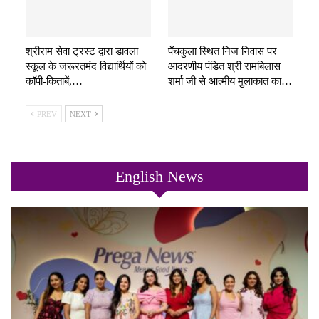
श्रीराम सेवा ट्रस्ट द्वारा डावला
पँचकुला स्थित निज निवास पर
स्कूल के जरूरतमंद विद्यार्थियों को
आदरणीय पंडित श्री रामबिलास
कॉपी-किताबें,…
शर्मा जी से आत्मीय मुलाकात का…
PREV
NEXT
English News