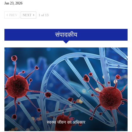
Jan 23, 2026
PREV
NEXT
1 of 13
संपादकीय
स्वस्थ जीवन का अधिकार