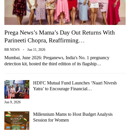
Prega News’s Mama’s Day Out Returns With
Parineeti Chopra, Reaffirming…
BB NEWS
Jun 11, 2026
Mumbai, June 2026: Preganews, India's No. 1 pregnancy
detection kit, hosted the third edition of its flagship…
HDFC Mutual Fund Launches ‘Naari Nivesh
Yatra’ to Encourage Financial…
Jun 9, 2026
Millennium Mams to Host Budget Analysis
Session for Women