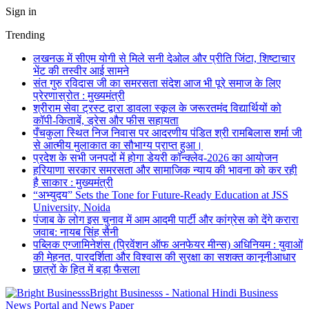
Sign in
Trending
लखनऊ में सीएम योगी से मिले सनी देओल और प्रीति जिंटा, शिष्टाचार
भेंट की तस्वीर आई सामने
संत गुरु रविदास जी का समरसता संदेश आज भी पूरे समाज के लिए
प्रेरणास्रोत : मुख्यमंत्री
श्रीराम सेवा ट्रस्ट द्वारा डावला स्कूल के जरूरतमंद विद्यार्थियों को
कॉपी-किताबें, ड्रेस और फीस सहायता
पँचकुला स्थित निज निवास पर आदरणीय पंडित श्री रामबिलास शर्मा जी
से आत्मीय मुलाकात का सौभाग्य प्राप्त हुआ।
प्रदेश के सभी जनपदों में होगा डेयरी कॉन्क्लेव-2026 का आयोजन
हरियाणा सरकार समरसता और सामाजिक न्याय की भावना को कर रही
है साकार : मुख्यमंत्री
“अभ्युदय” Sets the Tone for Future-Ready Education at JSS
University, Noida
पंजाब के लोग इस चुनाव में आम आदमी पार्टी और कांग्रेस को देंगे करारा
जवाब: नायब सिंह सैनी
पब्लिक एग्जामिनेशंस (प्रिवेंशन ऑफ अनफेयर मीन्स) अधिनियम : युवाओं
की मेहनत, पारदर्शिता और विश्वास की सुरक्षा का सशक्त कानूनीआधार
छात्रों के हित में बड़ा फैसला
Bright Businesss - National Hindi Business
News Portal and News Paper