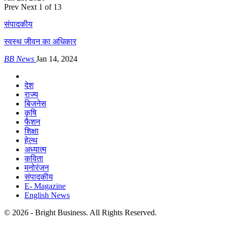
Prev
Next
1 of 13
संपादकीय
स्वस्थ जीवन का अधिकार
BB News
Jan 14, 2024
देश
राज्य
बिजनेस
कृषि
फैशन
शिक्षा
हेल्थ
अध्यात्म
कविता
मनोरंजन
संपादकीय
E- Magazine
English News
© 2026 - Bright Business. All Rights Reserved.