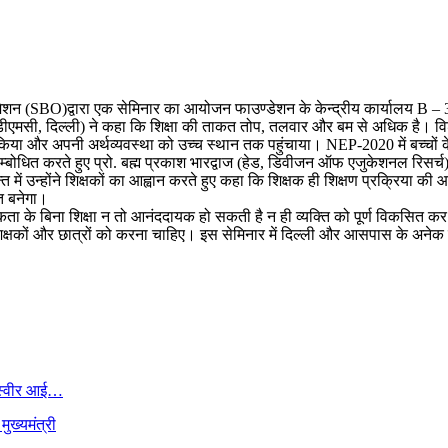
ाइजेशन (SBO)द्वारा एक सेमिनार का आयोजन फाउण्डेशन के केन्द्रीय कार्यालय B – 
मसी, दिल्ली) ने कहा कि शिक्षा की ताकत तोप, तलवार और बम से अधिक है। विश्वयुद्
्वाइव किया और अपनी अर्थव्यवस्था को उच्च स्थान तक पहुंचाया। NEP-2020 में बच्चो
ं को सम्बोधित करते हुए प्रो. बह्म प्रकाश भारद्वाज (हेड, डिवीजन ऑफ एजुकेशनल 
त में उन्होंने शिक्षकों का आह्वान करते हुए कहा कि शिक्षक ही शिक्षण प्रक्रिया की
ति बनेगा।
िकता के बिना शिक्षा न तो आनंददायक हो सकती है न ही व्यक्ति को पूर्ण विकसित कर स
क्षकों और छात्रों को करना चाहिए। इस सेमिनार में दिल्ली और आसपास के अनेक विद
 तस्वीर आई…
ुख्यमंत्री