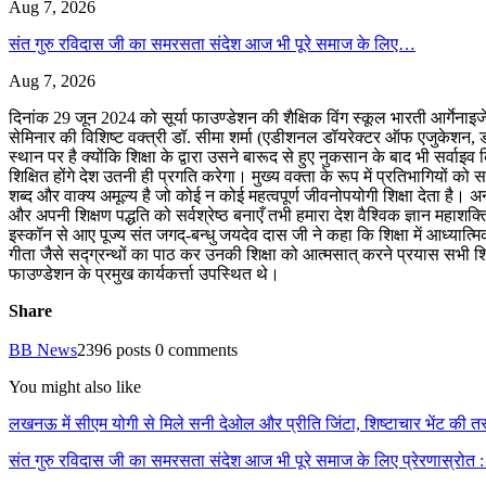
Aug 7, 2026
संत गुरु रविदास जी का समरसता संदेश आज भी पूरे समाज के लिए…
Aug 7, 2026
दिनांक 29 जून 2024 को सूर्या फाउण्डेशन की शैक्षिक विंग स्कूल भारती आर्गेन
सेमिनार की विशिष्ट वक्त्री डॉ. सीमा शर्मा (एडीशनल डॉयरेक्टर ऑफ एजुकेशन, डीए
स्थान पर है क्योंकि शिक्षा के द्वारा उसने बारूद से हुए नुकसान के बाद भी सर
शिक्षित होंगे देश उतनी ही प्रगति करेगा। मुख्य वक्ता के रूप में प्रतिभागियो
शब्द और वाक्य अमूल्य है जो कोई न कोई महत्वपूर्ण जीवनोपयोगी शिक्षा देता है। अन्
और अपनी शिक्षण पद्धति को सर्वश्रेष्ठ बनाएँ तभी हमारा देश वैश्विक ज्ञान महाशक्
इस्कॉन से आए पूज्य संत जगद्-बन्धु जयदेव दास जी ने कहा कि शिक्षा में आध्यात्म
गीता जैसे सद्ग्रन्थों का पाठ कर उनकी शिक्षा को आत्मसात् करने प्रयास सभी शि
फाउण्डेशन के प्रमुख कार्यकर्त्ता उपस्थित थे।
Share
BB News
2396 posts
0 comments
You might also like
लखनऊ में सीएम योगी से मिले सनी देओल और प्रीति जिंटा, शिष्टाचार भेंट की
संत गुरु रविदास जी का समरसता संदेश आज भी पूरे समाज के लिए प्रेरणास्रोत : म