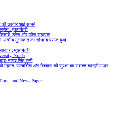
ंट की तस्वीर आई सामने
रोत : मुख्यमंत्री
पी-किताबें, ड्रेस और फीस सहायता
 आत्मीय मुलाकात का सौभाग्य प्राप्त हुआ।
कार : मुख्यमंत्री
versity, Noida
जवाब: नायब सिंह सैनी
की मेहनत, पारदर्शिता और विश्वास की सुरक्षा का सशक्त कानूनीआधार
 Portal and News Paper