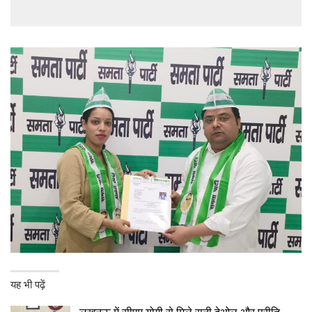
यह भी पढ़ें