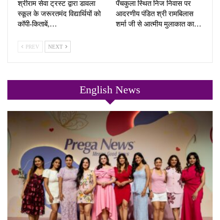
श्रीराम सेवा ट्रस्ट द्वारा डावला
पँचकुला स्थित निज निवास पर
स्कूल के जरूरतमंद विद्यार्थियों को
आदरणीय पंडित श्री रामबिलास
कॉपी-किताबें,…
शर्मा जी से आत्मीय मुलाकात का…
PREV
NEXT
English News