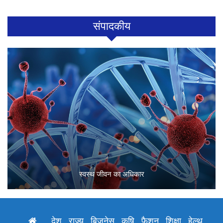
संपादकीय
स्वस्थ जीवन का अधिकार
देश
राज्य
बिजनेस
कृषि
फैशन
शिक्षा
हेल्थ