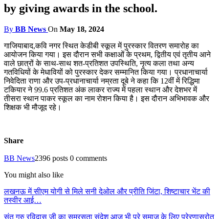
by giving awards in the school.
By
BB News
On
May 18, 2024
गाजियाबाद,कवि नगर स्थित केडीबी स्कूल में पुरस्कार वितरण समारोह का
आयोजन किया गया। इस दौरान सभी कक्षाओं के प्रथम, द्वितीय एवं तृतीय आने
वाले छात्रों के साथ-साथ शत-प्रतिशत उपस्थिति, नृत्य कला तथा अन्य
गतविधियों के मेधावियों को पुरस्कार देकर सम्मानित किया गया। प्रधानाचार्या
निवेदिता राणा और उप-प्रधानाचार्या नम्रता दूबे ने कहा कि 12वीं में रिद्धिमा
टकियार ने 99.6 प्रतिशत अंक लाकर राज्य में पहला स्थान और देशभर में
तीसरा स्थान पाकर स्कूल का नाम रोशन किया है। इस दौरान अभिभावक और
शिक्षक भी मौजूद रहे।
Share
BB News
2396 posts
0 comments
You might also like
लखनऊ में सीएम योगी से मिले सनी देओल और प्रीति जिंटा, शिष्टाचार भेंट की
तस्वीर आई…
संत गुरु रविदास जी का समरसता संदेश आज भी पूरे समाज के लिए प्रेरणास्रोत