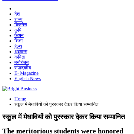
देश
राज्य
बिजनेस
कृषि
फैशन
शिक्षा
हेल्थ
अध्यात्म
कविता
मनोरंजन
संपादकीय
E- Magazine
English News
Home
स्कूल में मेधावियों को पुरस्कार देकर किया सम्मानित
स्कूल में मेधावियों को पुरस्कार देकर किया सम्मानित
The meritorious students were honored