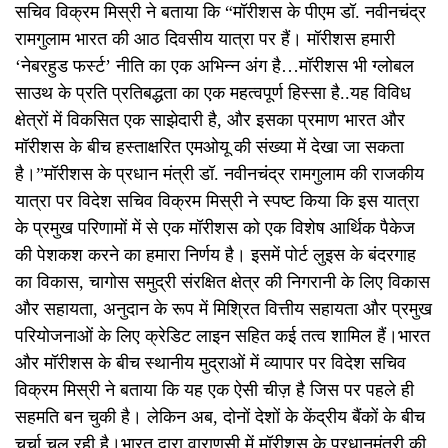
सचिव विक्रम मिस्री ने बताया क‍ि “मॉरीशस के पीएम डॉ. नवीनचंद्र
रामगुलाम भारत की आठ दिवसीय यात्रा पर हैं। मॉरीशस हमारी
‘नेबरहुड फर्स्ट’ नीति का एक अभिन्न अंग है…मॉरीशस भी ग्लोबल
साउथ के प्रति प्रतिबद्धता का एक महत्वपूर्ण हिस्सा है..यह विविध
क्षेत्रों में विकसित एक साझेदारी है, और इसका प्रमाण भारत और
मॉरीशस के बीच हस्ताक्षरित एमओयू की संख्या में देखा जा सकता
है।”मॉरीशस के प्रधान मंत्री डॉ. नवीनचंद्र रामगुलाम की राजकीय
यात्रा पर विदेश सचिव विक्रम मिस्री ने स्‍पष्‍ट क‍िया क‍ि इस यात्रा
के प्रमुख परिणामों में से एक मॉरीशस को एक विशेष आर्थिक पैकेज
की पेशकश करने का हमारा निर्णय है। इसमें पोर्ट लुइस के बंदरगाह
का विकास, चागोस समुद्री संरक्षित क्षेत्र की निगरानी के लिए विकास
और सहायता, अनुदान के रूप में मिश्रित वित्तीय सहायता और प्रमुख
परियोजनाओं के लिए क्रेडिट लाइन सहित कई तत्व शामिल हैं।भारत
और मॉरीशस के बीच स्थानीय मुद्राओं में व्यापार पर विदेश सचिव
विक्रम मिस्री ने बताया क‍ि यह एक ऐसी चीज़ है जिस पर पहले ही
सहमति बन चुकी है। लेकिन अब, दोनों देशों के केंद्रीय बैंकों के बीच
चर्चा चल रही है।भारत द्वारा वाराणसी में मॉरीशस के प्रधानमंत्री की