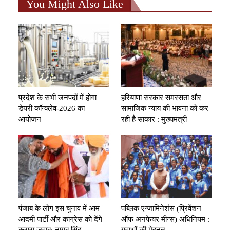
You Might Also Like
प्रदेश के सभी जनपदों में होगा
हरियाणा सरकार समरसता और
डेयरी कॉन्क्लेव-2026 का
सामाजिक न्याय की भावना को कर
आयोजन
रही है साकार : मुख्यमंत्री
पंजाब के लोग इस चुनाव में आम
पब्लिक एग्जामिनेशंस (प्रिवेंशन
आदमी पार्टी और कांग्रेस को देंगे
ऑफ अनफेयर मीन्स) अधिनियम :
करारा जवाब: नायब सिंह…
युवाओं की मेहनत,…