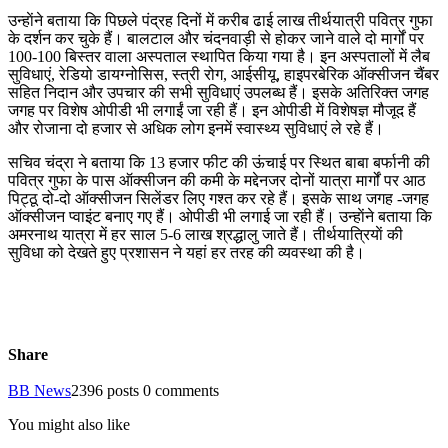
उन्हाेंने बताया कि पिछले पंद्रह दिनों में करीब ढाई लाख तीर्थयात्री पवित्र गुफा
के दर्शन कर चुके हैं। बालटाल और चंदनवाड़ी से होकर जाने वाले दो मार्गों पर
100-100 बिस्तर वाला अस्पताल स्थापित किया गया है। इन अस्पतालों में लैब
सुविधाएं, रेडियो डायग्नोसिस, स्त्री रोग, आईसीयू, हाइपरबेरिक ऑक्सीजन चैंबर
सहित निदान और उपचार की सभी सुविधाएं उपलब्ध हैं। इसके अतिरिक्त जगह
जगह पर विशेष ओपीडी भी लगाईं जा रही हैं। इन ओपीडी में विशेषज्ञ मौजूद हैं
और रोजाना दो हजार से अधिक लोग इनमें स्वास्थ्य सुविधाएं ले रहे हैं।
सचिव चंद्रा ने बताया कि 13 हजार फीट की ऊंचाई पर स्थित बाबा बर्फानी की
पवित्र गुफा के पास ऑक्सीजन की कमी के मद्देनजर दोनों यात्रा मार्गों पर आठ
पिट्ठू दो-दो ऑक्सीजन सिलेंडर लिए गश्त कर रहे हैं। इसके साथ जगह -जगह
ऑक्सीजन प्वाइंट बनाए गए हैं। ओपीडी भी लगाई जा रही हैं। उन्हाेंने बताया कि
अमरनाथ यात्रा में हर साल 5-6 लाख श्रद्धालु जाते हैं। तीर्थयात्रियाें की
सुविधा को देखते हुए प्रशासन ने यहां हर तरह की व्यवस्था की है।
Share
BB News
2396 posts
0 comments
You might also like