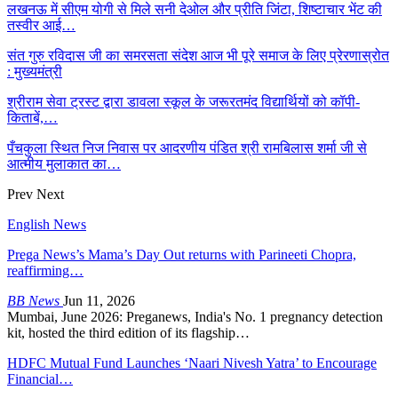
लखनऊ में सीएम योगी से मिले सनी देओल और प्रीति जिंटा, शिष्टाचार भेंट की
तस्वीर आई…
संत गुरु रविदास जी का समरसता संदेश आज भी पूरे समाज के लिए प्रेरणास्रोत
: मुख्यमंत्री
श्रीराम सेवा ट्रस्ट द्वारा डावला स्कूल के जरूरतमंद विद्यार्थियों को कॉपी-
किताबें,…
पँचकुला स्थित निज निवास पर आदरणीय पंडित श्री रामबिलास शर्मा जी से
आत्मीय मुलाकात का…
Prev
Next
English News
Prega News’s Mama’s Day Out returns with Parineeti Chopra,
reaffirming…
BB News
Jun 11, 2026
Mumbai, June 2026: Preganews, India's No. 1 pregnancy detection
kit, hosted the third edition of its flagship…
HDFC Mutual Fund Launches ‘Naari Nivesh Yatra’ to Encourage
Financial…