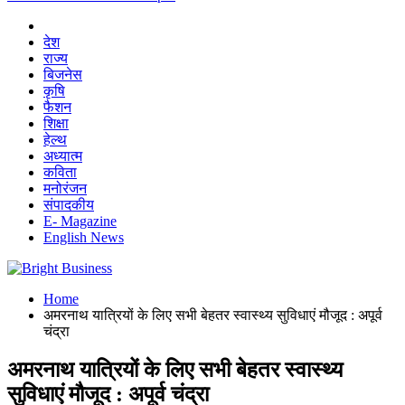
देश
राज्य
बिजनेस
कृषि
फैशन
शिक्षा
हेल्थ
अध्यात्म
कविता
मनोरंजन
संपादकीय
E- Magazine
English News
Home
अमरनाथ यात्रियों के लिए सभी बेहतर स्वास्थ्य सुविधाएं मौजूद : अपूर्व
चंद्रा
अमरनाथ यात्रियों के लिए सभी बेहतर स्वास्थ्य
सुविधाएं मौजूद : अपूर्व चंद्रा