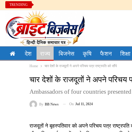
TRENDING
देश
राज्य
बिजनेस
कृषि
फैशन
शिक्षा
Home
चार देशों के राजदूतों ने अपने परिचय पत्र राष्ट्रपति को सौंपे
चार देशों के राजदूतों ने अपने परिचय पत
Ambassadors of four countries presented t
On
Jul 11, 2024
By
BB News
राजदूतों ने बृहस्पतिवार को अपने परिचय पत्र राष्ट्रपति द्र