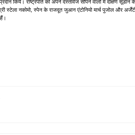
रदान किये। राष्ट्रपति को अपने दस्तावेज सौंपने वालों में दक्षिण सूडान क
ुश्री स्टेला नकोमो, स्पेन के राजदूत जुआन एंटोनियो मार्च पुजोल और अर्जेंट
ैं।
s