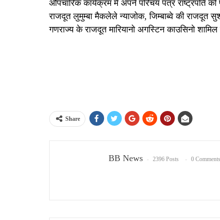
औपचारिक कार्यक्रम में अपने परिचय पत्र राष्ट्रपति को प्
राजदूत लुमुम्बा मैकलेले न्याजोक, जिम्बाब्वे की राजदूत स
गणराज्य के राजदूत मारियानो अगस्टिन काउसिनो शामिल ह
Share
BB News
2396 Posts
0 Comment