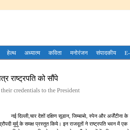
हेल्थ
अध्यात्म
कविता
मनोरंजन
संपादकीय
E-
्र राष्ट्रपति को सौंपे
heir credentials to the President
नई दिल्ली,चार देशों दक्षिण सूडान, जिम्बाब्वे, स्पेन और अर्जेंटीना के
ौपदी मुर्मु के समक्ष प्रस्तुत किये। इन राजदूतों ने राष्ट्रपति भवन में एक