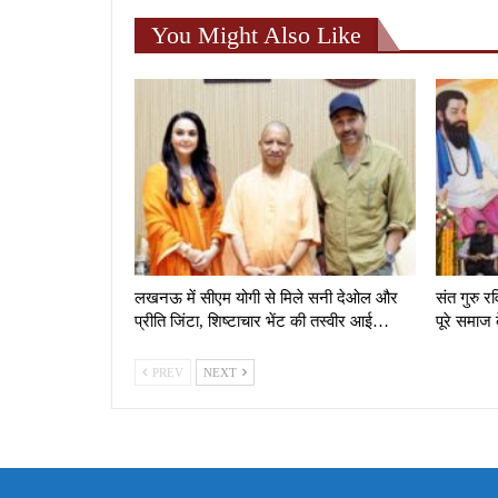
You Might Also Like
लखनऊ में सीएम योगी से मिले सनी देओल और
संत गुरु 
प्रीति जिंटा, शिष्टाचार भेंट की तस्वीर आई…
पूरे समाज क
PREV
NEXT