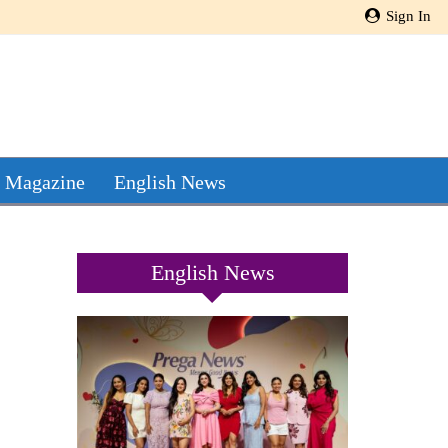
Sign In
 Magazine
English News
English News