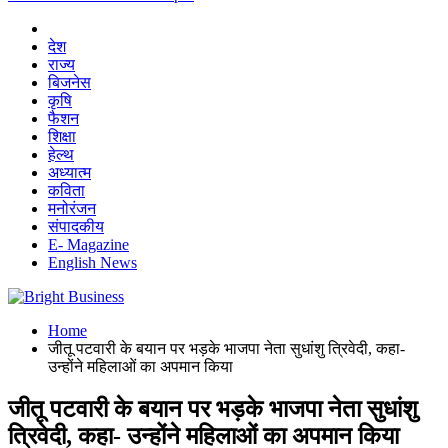
देश
राज्य
बिजनेस
कृषि
फैशन
शिक्षा
हेल्थ
अध्यात्म
कविता
मनोरंजन
संपादकीय
E- Magazine
English News
Home
जीतू पटवारी के बयान पर भड़के भाजपा नेता सुधांशु त्रिवेदी, कहा-
उन्होंने महिलाओं का अपमान किया
जीतू पटवारी के बयान पर भड़के भाजपा नेता सुधांशु
त्रिवेदी, कहा- उन्होंने महिलाओं का अपमान किया