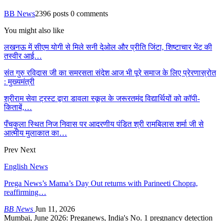
BB News
2396 posts
0 comments
You might also like
लखनऊ में सीएम योगी से मिले सनी देओल और प्रीति जिंटा, शिष्टाचार भेंट की
तस्वीर आई…
संत गुरु रविदास जी का समरसता संदेश आज भी पूरे समाज के लिए प्रेरणास्रोत
: मुख्यमंत्री
श्रीराम सेवा ट्रस्ट द्वारा डावला स्कूल के जरूरतमंद विद्यार्थियों को कॉपी-
किताबें,…
पँचकुला स्थित निज निवास पर आदरणीय पंडित श्री रामबिलास शर्मा जी से
आत्मीय मुलाकात का…
Prev
Next
English News
Prega News’s Mama’s Day Out returns with Parineeti Chopra,
reaffirming…
BB News
Jun 11, 2026
Mumbai, June 2026: Preganews, India's No. 1 pregnancy detection