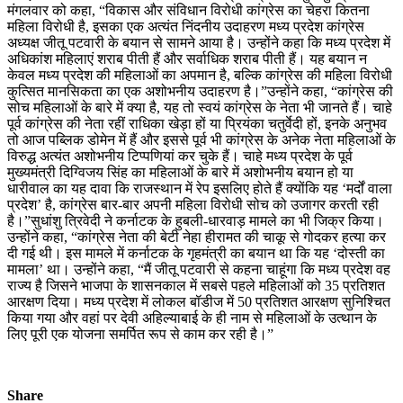
मंगलवार को कहा, “विकास और संविधान विरोधी कांग्रेस का चेहरा कितना
महिला विरोधी है, इसका एक अत्यंत निंदनीय उदाहरण मध्य प्रदेश कांग्रेस
अध्यक्ष जीतू पटवारी के बयान से सामने आया है। उन्होंने कहा कि मध्य प्रदेश में
अधिकांश महिलाएं शराब पीती हैं और सर्वाधिक शराब पीती हैं। यह बयान न
केवल मध्य प्रदेश की महिलाओं का अपमान है, बल्कि कांग्रेस की महिला विरोधी
कुत्सित मानसिकता का एक अशोभनीय उदाहरण है।”उन्होंने कहा, “कांग्रेस की
सोच महिलाओं के बारे में क्या है, यह तो स्वयं कांग्रेस के नेता भी जानते हैं। चाहे
पूर्व कांग्रेस की नेता रहीं राधिका खेड़ा हों या प्रियंका चतुर्वेदी हों, इनके अनुभव
तो आज पब्लिक डोमेन में हैं और इससे पूर्व भी कांग्रेस के अनेक नेता महिलाओं के
विरुद्ध अत्यंत अशोभनीय टिप्पणियां कर चुके हैं। चाहे मध्य प्रदेश के पूर्व
मुख्यमंत्री दिग्विजय सिंह का महिलाओं के बारे में अशोभनीय बयान हो या
धारीवाल का यह दावा कि राजस्थान में रेप इसलिए होते हैं क्योंकि यह ‘मर्दों वाला
प्रदेश’ है, कांग्रेस बार-बार अपनी महिला विरोधी सोच को उजागर करती रही
है।”सुधांशु त्रिवेदी ने कर्नाटक के हुबली-धारवाड़ मामले का भी जिक्र किया।
उन्होंने कहा, “कांग्रेस नेता की बेटी नेहा हीरामत की चाकू से गोदकर हत्या कर
दी गई थी। इस मामले में कर्नाटक के गृहमंत्री का बयान था कि यह ‘दोस्ती का
मामला’ था। उन्होंने कहा, “मैं जीतू पटवारी से कहना चाहूंगा कि मध्य प्रदेश वह
राज्य है जिसने भाजपा के शासनकाल में सबसे पहले महिलाओं को 35 प्रतिशत
आरक्षण दिया। मध्य प्रदेश में लोकल बॉडीज में 50 प्रतिशत आरक्षण सुनिश्चित
किया गया और वहां पर देवी अहिल्याबाई के ही नाम से महिलाओं के उत्थान के
लिए पूरी एक योजना समर्पित रूप से काम कर रही है।”
Share