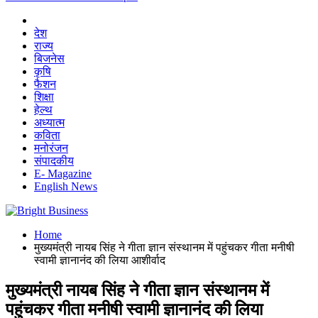
देश
राज्य
बिजनेस
कृषि
फैशन
शिक्षा
हेल्थ
अध्यात्म
कविता
मनोरंजन
संपादकीय
E- Magazine
English News
Home
मुख्यमंत्री नायब सिंह ने गीता ज्ञान संस्थानम में पहुंचकर गीता मनीषी
स्वामी ज्ञानानंद की लिया आशीर्वाद
मुख्यमंत्री नायब सिंह ने गीता ज्ञान संस्थानम में
पहुंचकर गीता मनीषी स्वामी ज्ञानानंद की लिया