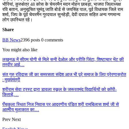
भौरियां, कुरुक्षेत्र 48 कोस के चेयरमैन मदन मोहन छाबड़ा, भाजपा जिलाध्यक्ष
रवि बतान, अनुसूचित घुमंतू जाति बोर्ड से जयसिंह पाल, पूर्व विधायक जिले राम
शर्मा, जिप के पूर्व चेयरमैन गुरदयाल सुनहेड़ी, देवी दयाल सहित अन्य गणमान्य
लोग उपस्थित रहे।
Share
BB News
2396 posts
0 comments
You might also like
लखनऊ में सीएम योगी से मिले सनी देओल और प्रीति जिंटा, शिष्टाचार भेंट की
तस्वीर आई…
संत गुरु रविदास जी का समरसता संदेश आज भी पूरे समाज के लिए प्रेरणास्रोत
: मुख्यमंत्री
श्रीराम सेवा ट्रस्ट द्वारा डावला स्कूल के जरूरतमंद विद्यार्थियों को कॉपी-
किताबें,…
पँचकुला स्थित निज निवास पर आदरणीय पंडित श्री रामबिलास शर्मा जी से
आत्मीय मुलाकात का…
Prev
Next