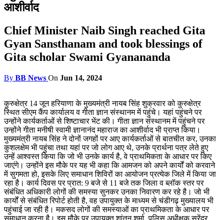
आशीर्वाद
Chief Minister Naib Singh reached Gita
Gyan Sansthanam and took blessings of
Gita scholar Swami Gyanananda
By
BB News
On
Jun 14, 2024
कुरुक्षेत्र 14 जून हरियाणा के मुख्यमंत्री नायब सिंह शुक्रवार को कुरुक्षेत्र
स्थित सीएम कैंप कार्यालय व गीता ज्ञान संस्थानम में पहुंचे। यहां पहुंचने पर
उन्होंने कार्यकर्ताओं से शिष्टाचार भेंट की। गीता ज्ञान संस्थानम में पहुंचने पर
उन्होंने गीता मनीषी स्वामी ज्ञानानंद महाराज का आशीर्वाद भी प्राप्त किया।
मुख्यमंत्री नायब सिंह ने दोनों जगहों पर आए कार्यकर्ताओं से बातचीत कर, उनका
कुशलक्षेम भी पहुंचा तथा यहां पर जो लोग आए थे, उनके प्रार्थना पत्र लेते हुए
उन्हें आश्वस्त किया कि जो भी उनके कार्य है, वे प्राथमिकता के आधार पर किए
जाएंगे। उन्होंने इस मौके पर यह भी कहा कि आमजन को अपने कार्यों को करवाने
में सुगमता हो, इसके लिए समाधान शिविरों का आयोजन प्रत्येक जिले में किया जा
रहा है। कार्य दिवस पर प्रात: 9 बजे से 11 बजे तक जिला व ब्लॉक स्तर पर
संबंधित अधिकारी लोगों की समस्या सुनकर उनका निवारण कर रहे है। जो भी
कार्यों से संबंधित रिपोर्ट होती है, वह उपायुक्त के माध्यम से चंडीगढ़ मुख्यालय भी
पहुंचाई जा रही है। मकसद लोगों की समस्याओं का प्राथमिकता के आधार पर
समाधान करना है। इस मौके पर उपायुक्त शांतनु शर्मा, पुलिस अधीक्षक सुरेंद्र