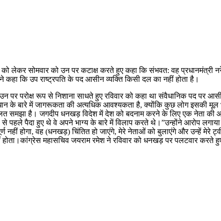
ले को लेकर सोमवार को उन पर कटाक्ष करते हुए कहा कि संभवत: वह प्रधानमंत्री नरेन
त ने कहा कि उप राष्ट्रपति के पद आसीन व्यक्ति किसी दल का नहीं होता है।
ो उन पर परोक्ष रूप से निशाना साधते हुए रविवार को कहा था संवैधानिक पद पर आस
ान के बारे में जागरूकता की अत्यधिक आवश्यकता है, क्योंकि कुछ लोग इसकी मूल भावन
े गलत समझा है। जगदीप धनखड़ विदेश में देश को बदनाम करने के लिए एक नेता की आ
ले पैदा हुए थे वे अपने भाग्य के बारे में विलाप करते थे।”उन्होंने आरोप लगाया कि
र्ण नहीं होगा, वह (धनखड़) चिंतित हो जाएंगे, मेरे नेताओं को बुलाएंगे और उन्हें म
 नहीं होता।कांग्रेस महासचिव जयराम रमेश ने रविवार को धनखड़ पर पलटवार करत