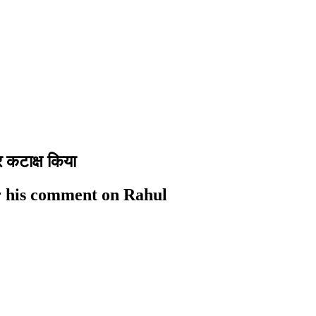
र कटाक्ष किया
er his comment on Rahul