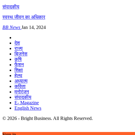
संपादकीय
स्वस्थ जीवन का अधिकार
BB News
Jan 14, 2024
देश
राज्य
बिजनेस
कृषि
फैशन
शिक्षा
हेल्थ
अध्यात्म
कविता
मनोरंजन
संपादकीय
E- Magazine
English News
© 2026 - Bright Business. All Rights Reserved.
Sign in