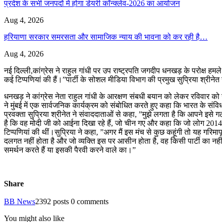
प्रदेश के सभी जनपदों में होगा डेयरी कॉन्क्लेव-2026 का आयोजन
Aug 4, 2026
हरियाणा सरकार समरसता और सामाजिक न्याय की भावना को कर रही है…
Aug 4, 2026
नई दिल्ली,कांग्रेस ने राहुल गांधी पर उप राष्ट्रपति जगदीप धनखड़ के परोक्ष हम
कई टिप्पणियां की हैं।”पार्टी के सोशल मीडिया विभाग की प्रमुख सुप्रिया श्रीने
धनखड़ ने कांग्रेस नेता राहुल गांधी के आरक्षण संबधी बयान को लेकर रविवार क
ने मुंबई में एक सार्वजनिक कार्यक्रम को संबोधित करते हुए कहा कि भारत के संविध
प्रवक्ता सुप्रिया श्रीनेत ने संवाददाताओं से कहा, ”मुझे लगता है कि आपने इस
है कि वह मोदी जी को आईना दिखा रहे हैं, जो चीन गए और कहा कि जो लोग 2014 से पह
टिप्पणियां की थीं।सुप्रिया ने कहा, ”अगर मैं इस मंच से कुछ कहूंगी तो यह गरिमापू
दलगत नहीं होता है और जो व्यक्ति इस पर आसीन होता है, वह किसी पार्टी का
समर्थन करते हैं या इसकी पैरवी करने वाले का।”
Share
BB News
2392 posts
0 comments
You might also like