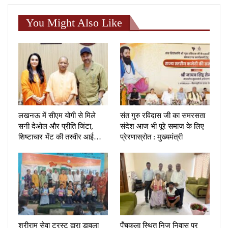
You Might Also Like
लखनऊ में सीएम योगी से मिले
संत गुरु रविदास जी का समरसता
सनी देओल और प्रीति जिंटा,
संदेश आज भी पूरे समाज के लिए
शिष्टाचार भेंट की तस्वीर आई…
प्रेरणास्रोत : मुख्यमंत्री
श्रीराम सेवा ट्रस्ट द्वारा डावला
पँचकुला स्थित निज निवास पर