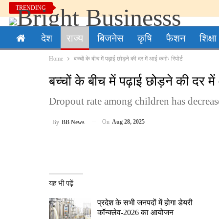
TRENDING
देश
राज्य
बिजनेस
कृषि
फैशन
शिक्षा
Home
बच्चों के बीच में पढ़ाई छोड़ने की दर में आई कमीः रिपोर्ट
बच्चों के बीच में पढ़ाई छोड़ने की दर मे
Dropout rate among children has decreas
On
Aug 28, 2025
By
BB News
यह भी पढ़ें
प्रदेश के सभी जनपदों में होगा डेयरी
कॉन्क्लेव-2026 का आयोजन