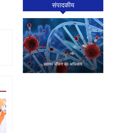
संपादकीय
स्वस्थ जीवन का अधिकार