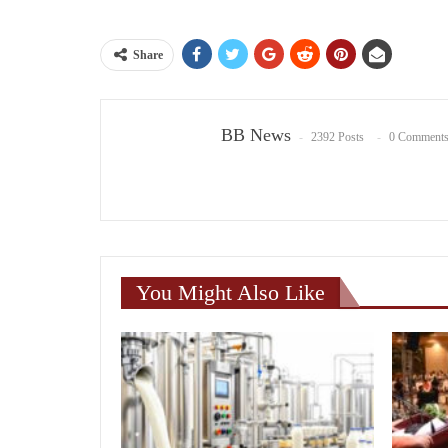
Share
BB News
2392 Posts
0 Comment
You Might Also Like