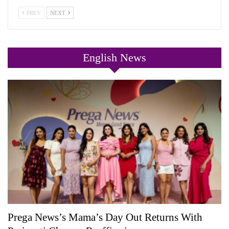
PREV
NEXT
English News
Prega News’s Mama’s Day Out Returns With