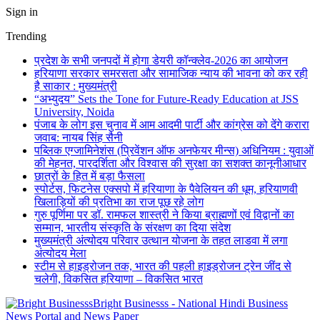
Sign in
Trending
प्रदेश के सभी जनपदों में होगा डेयरी कॉन्क्लेव-2026 का आयोजन
हरियाणा सरकार समरसता और सामाजिक न्याय की भावना को कर रही
है साकार : मुख्यमंत्री
“अभ्युदय” Sets the Tone for Future-Ready Education at JSS
University, Noida
पंजाब के लोग इस चुनाव में आम आदमी पार्टी और कांग्रेस को देंगे करारा
जवाब: नायब सिंह सैनी
पब्लिक एग्जामिनेशंस (प्रिवेंशन ऑफ अनफेयर मीन्स) अधिनियम : युवाओं
की मेहनत, पारदर्शिता और विश्वास की सुरक्षा का सशक्त कानूनीआधार
छात्रों के हित में बड़ा फैसला
स्पोर्टस, फिटनेस एक्सपो में हरियाणा के पैवेलियन की धूम, हरियाणवी
खिलाड़ियों की प्रतिभा का राज पूछ रहे लोग
गुरु पूर्णिमा पर डॉ. रामफल शास्त्री ने किया ब्राह्मणों एवं विद्वानों का
सम्मान, भारतीय संस्कृति के संरक्षण का दिया संदेश
मुख्यमंत्री अंत्योदय परिवार उत्थान योजना के तहत लाडवा में लगा
अंत्योदय मेला
स्टीम से हाइड्रोजन तक, भारत की पहली हाइड्रोजन ट्रेन जींद से
चलेगी, विकसित हरियाणा – विकसित भारत
Bright Businesss - National Hindi Business
News Portal and News Paper