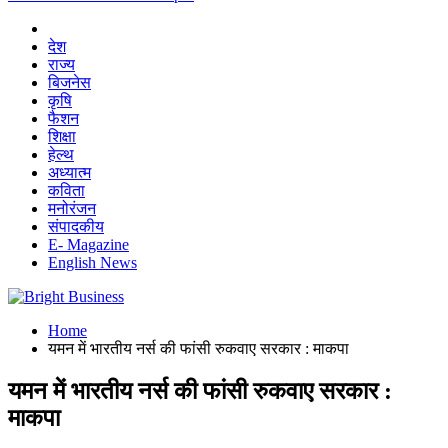
देश
राज्य
बिजनेस
कृषि
फैशन
शिक्षा
हेल्थ
अध्यात्म
कविता
मनोरंजन
संपादकीय
E- Magazine
English News
Home
यमन में भारतीय नर्स की फांसी रुकवाए सरकार : माकपा
यमन में भारतीय नर्स की फांसी रुकवाए सरकार :
माकपा