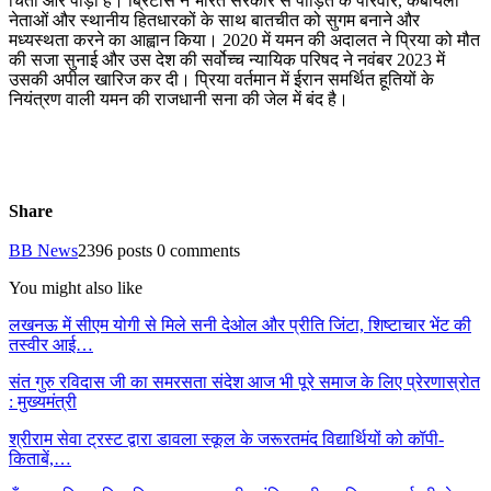
चिंता और पीड़ा है। ब्रिटास ने भारत सरकार से पीड़ित के परिवार, कबायली
नेताओं और स्थानीय हितधारकों के साथ बातचीत को सुगम बनाने और
मध्यस्थता करने का आह्वान किया। 2020 में यमन की अदालत ने प्रिया को मौत
की सजा सुनाई और उस देश की सर्वोच्च न्यायिक परिषद ने नवंबर 2023 में
उसकी अपील खारिज कर दी। प्रिया वर्तमान में ईरान समर्थित हूतियों के
नियंत्रण वाली यमन की राजधानी सना की जेल में बंद है।
Share
BB News
2396 posts
0 comments
You might also like
लखनऊ में सीएम योगी से मिले सनी देओल और प्रीति जिंटा, शिष्टाचार भेंट की
तस्वीर आई…
संत गुरु रविदास जी का समरसता संदेश आज भी पूरे समाज के लिए प्रेरणास्रोत
: मुख्यमंत्री
श्रीराम सेवा ट्रस्ट द्वारा डावला स्कूल के जरूरतमंद विद्यार्थियों को कॉपी-
किताबें,…