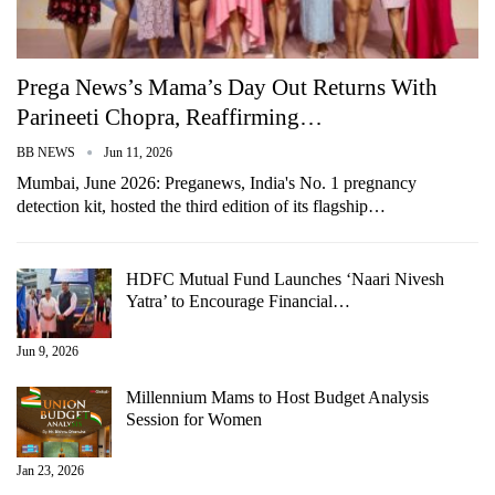
Prega News’s Mama’s Day Out Returns With
Parineeti Chopra, Reaffirming…
BB NEWS
Jun 11, 2026
Mumbai, June 2026: Preganews, India's No. 1 pregnancy
detection kit, hosted the third edition of its flagship…
HDFC Mutual Fund Launches ‘Naari Nivesh
Yatra’ to Encourage Financial…
Jun 9, 2026
Millennium Mams to Host Budget Analysis
Session for Women
Jan 23, 2026