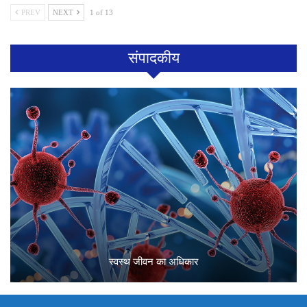
PREV
NEXT
1 of 13
संपादकीय
स्वस्थ जीवन का अधिकार