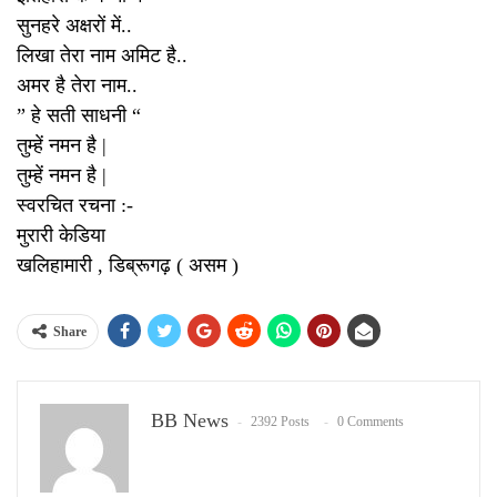
सुनहरे अक्षरों में..
लिखा तेरा नाम अमिट है..
अमर है तेरा नाम..
” हे सती साधनी “
तुम्हें नमन है |
तुम्हें नमन है |
स्वरचित रचना :-
मुरारी केडिया
खलिहामारी , डिब्रूगढ़ ( असम )
Share
BB News
2392 Posts
0 Comments