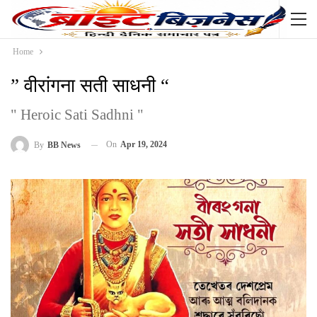
Home
” वीरांगना सती साधनी “
" Heroic Sati Sadhni "
On
Apr 19, 2024
By
BB News