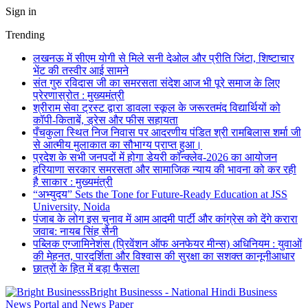
Sign in
Trending
लखनऊ में सीएम योगी से मिले सनी देओल और प्रीति जिंटा, शिष्टाचार
भेंट की तस्वीर आई सामने
संत गुरु रविदास जी का समरसता संदेश आज भी पूरे समाज के लिए
प्रेरणास्रोत : मुख्यमंत्री
श्रीराम सेवा ट्रस्ट द्वारा डावला स्कूल के जरूरतमंद विद्यार्थियों को
कॉपी-किताबें, ड्रेस और फीस सहायता
पँचकुला स्थित निज निवास पर आदरणीय पंडित श्री रामबिलास शर्मा जी
से आत्मीय मुलाकात का सौभाग्य प्राप्त हुआ।
प्रदेश के सभी जनपदों में होगा डेयरी कॉन्क्लेव-2026 का आयोजन
हरियाणा सरकार समरसता और सामाजिक न्याय की भावना को कर रही
है साकार : मुख्यमंत्री
“अभ्युदय” Sets the Tone for Future-Ready Education at JSS
University, Noida
पंजाब के लोग इस चुनाव में आम आदमी पार्टी और कांग्रेस को देंगे करारा
जवाब: नायब सिंह सैनी
पब्लिक एग्जामिनेशंस (प्रिवेंशन ऑफ अनफेयर मीन्स) अधिनियम : युवाओं
की मेहनत, पारदर्शिता और विश्वास की सुरक्षा का सशक्त कानूनीआधार
छात्रों के हित में बड़ा फैसला
Bright Businesss - National Hindi Business
News Portal and News Paper