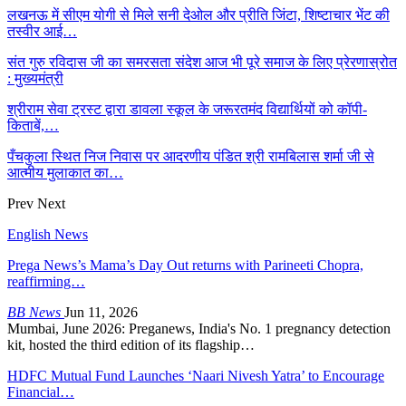
लखनऊ में सीएम योगी से मिले सनी देओल और प्रीति जिंटा, शिष्टाचार भेंट की
तस्वीर आई…
संत गुरु रविदास जी का समरसता संदेश आज भी पूरे समाज के लिए प्रेरणास्रोत
: मुख्यमंत्री
श्रीराम सेवा ट्रस्ट द्वारा डावला स्कूल के जरूरतमंद विद्यार्थियों को कॉपी-
किताबें,…
पँचकुला स्थित निज निवास पर आदरणीय पंडित श्री रामबिलास शर्मा जी से
आत्मीय मुलाकात का…
Prev
Next
English News
Prega News’s Mama’s Day Out returns with Parineeti Chopra,
reaffirming…
BB News
Jun 11, 2026
Mumbai, June 2026: Preganews, India's No. 1 pregnancy detection
kit, hosted the third edition of its flagship…
HDFC Mutual Fund Launches ‘Naari Nivesh Yatra’ to Encourage
Financial…