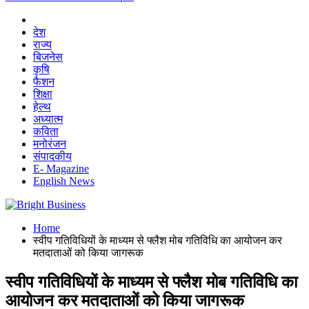
देश
राज्य
बिजनेस
कृषि
फैशन
शिक्षा
हेल्थ
अध्यात्म
कविता
मनोरंजन
संपादकीय
E- Magazine
English News
Home
स्वीप गतिविधियों के माध्यम से फ्लैश मोब गतिविधि का आयोजन कर
मतदाताओं को किया जागरूक
स्वीप गतिविधियों के माध्यम से फ्लैश मोब गतिविधि का
आयोजन कर मतदाताओं को किया जागरूक