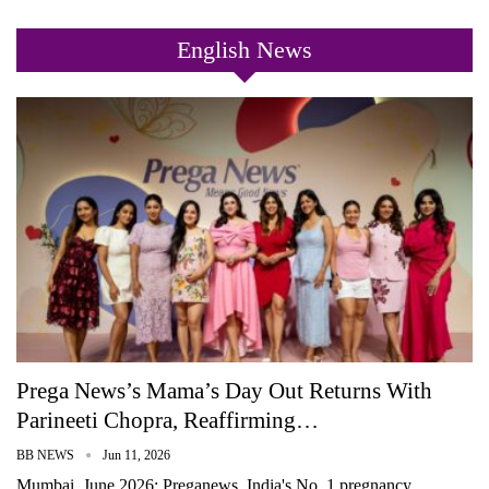
English News
Prega News’s Mama’s Day Out Returns With
Parineeti Chopra, Reaffirming…
BB NEWS
Jun 11, 2026
Mumbai, June 2026: Preganews, India's No. 1 pregnancy