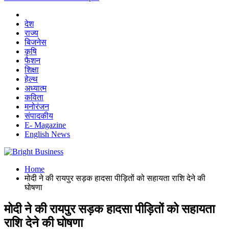
देश
राज्य
बिजनेस
कृषि
फैशन
शिक्षा
हेल्थ
अध्यात्म
कविता
मनोरंजन
संपादकीय
E- Magazine
English News
Home
मोदी ने की रायपुर सड़क हादसा पीड़ितों को सहायता राशि देने की
घोषणा
मोदी ने की रायपुर सड़क हादसा पीड़ितों को सहायता
राशि देने की घोषणा