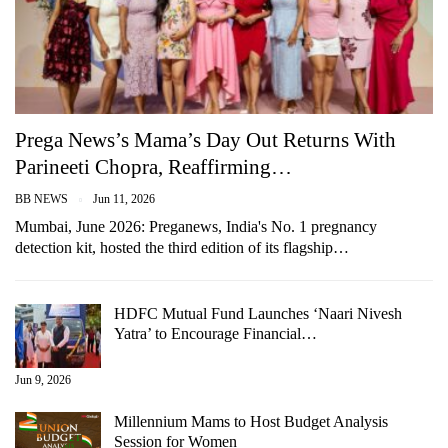
Prega News’s Mama’s Day Out Returns With
Parineeti Chopra, Reaffirming…
BB NEWS
Jun 11, 2026
Mumbai, June 2026: Preganews, India's No. 1 pregnancy
detection kit, hosted the third edition of its flagship…
HDFC Mutual Fund Launches ‘Naari Nivesh
Yatra’ to Encourage Financial…
Jun 9, 2026
Millennium Mams to Host Budget Analysis
Session for Women