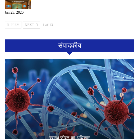
Jan 23, 2026
PREV
NEXT
1 of 13
संपादकीय
स्वस्थ जीवन का अधिकार