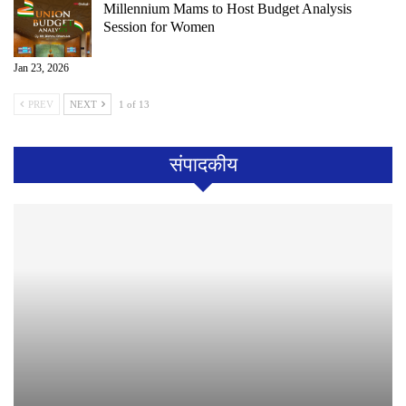
Millennium Mams to Host Budget Analysis
Session for Women
Jan 23, 2026
PREV
NEXT
1 of 13
संपादकीय