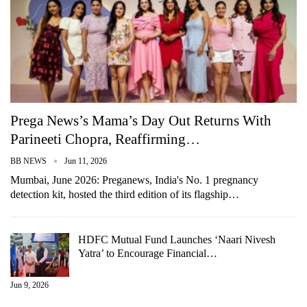
Prega News’s Mama’s Day Out Returns With
Parineeti Chopra, Reaffirming…
BB NEWS
Jun 11, 2026
Mumbai, June 2026: Preganews, India's No. 1 pregnancy
detection kit, hosted the third edition of its flagship…
HDFC Mutual Fund Launches ‘Naari Nivesh
Yatra’ to Encourage Financial…
Jun 9, 2026