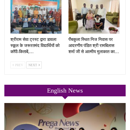
श्रीराम सेवा ट्रस्ट द्वारा डावला
पँचकुला स्थित निज निवास पर
स्कूल के जरूरतमंद विद्यार्थियों को
आदरणीय पंडित श्री रामबिलास
कॉपी-किताबें,…
शर्मा जी से आत्मीय मुलाकात का…
PREV
NEXT
English News