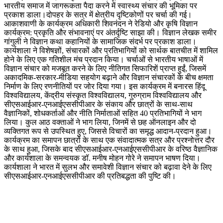
भारतीय समाज में जागरूकता पैदा करने में स्वास्थ्य संचार की भूमिका पर
प्रकाश डाला।दोपहर के सत्र में क्षेत्रीय दृष्टिकोणों पर चर्चा की गई।
आकाशवाणी के कार्यक्रम अधिकारी शिवनंदन ने रेडियो और कृषि विज्ञान
कार्यक्रम: प्रकृति और संभावनाएं पर अंतर्दृष्टि साझा की। विज्ञान लेखक समीर
गांगुली ने विज्ञान कथा कहानियों के सामाजिक संदर्भ पर प्रकाश डाला।
कार्यशाला ने विशेषज्ञों, संचारकों और प्रतिभागियों को सार्थक बातचीत में शामिल
होने के लिए एक गतिशील मंच प्रदान किया। चर्चाओं से भारतीय भाषाओं में
विज्ञान संचार को मजबूत करने के लिए नीतिगत सिफारिशें प्राप्त हुईं, जिसमें
अकादमिक-सरकार-मीडिया सहयोग बढ़ाने और विज्ञान संचारकों के बीच क्षमता
निर्माण के लिए रणनीतियों पर जोर दिया गया। इस कार्यक्रम में बनारस हिंदू
विश्वविद्यालय, केंद्रीय संस्कृत विश्वविद्यालय, गुरुग्राम विश्वविद्यालय और
सीएसआईआर-एनआईएससीपीआर के संकाय और छात्रों के साथ-साथ
वैज्ञानिकों, शोधकर्ताओं और नीति निर्माताओं सहित 40 प्रतिभागियों ने भाग
लिया। कुल आठ वक्ताओं ने भाग लिया, जिनमें से छह ऑनलाइन और दो
व्यक्तिगत रूप से उपस्थित हुए, जिससे विचारों का समृद्ध आदान-प्रदान हुआ।
कार्यक्रम का समापन छात्रों के साथ एक संवादात्मक सत्र और प्रश्नोत्तर दौर
के साथ हुआ, जिसके बाद सीएसआईआर-एनआईएससीपीआर के वरिष्ठ वैज्ञानिक
और कार्यशाला के समन्वयक डॉ. मनीष मोहन गोरे ने समापन भाषण दिया।
कार्यशाला ने भारत में सुलभ और समावेशी विज्ञान संचार को बढ़ावा देने के लिए
सीएसआईआर-एनआईएससीपीआर की प्रतिबद्धता की पुष्टि की।