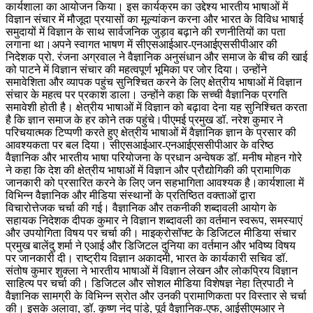
कार्यशाला का आयोजन किया। इस कार्यक्रम का उद्देश्य भारतीय भाषाओं में
विज्ञान संचार में मौजूदा प्रयासों का मूल्यांकन करना और भारत के विविध भाषाई
समुदायों में विज्ञान के साथ सार्वजनिक जुड़ाव बढ़ाने की रणनीतियों का पता
लगाना था।अपने स्वागत भाषण में सीएसआईआर-एनआईएससीपीआर की
निदेशक प्रो. रंजना अग्रवाल ने वैज्ञानिक अनुसंधान और समाज के बीच की खाई
को पाटने में विज्ञान संचार की महत्वपूर्ण भूमिका पर जोर दिया। उन्होंने
समावेशिता और व्यापक पहुंच सुनिश्चित करने के लिए क्षेत्रीय भाषाओं में विज्ञान
संचार के महत्व पर प्रकाश डाला। उन्होंने कहा कि सच्ची वैज्ञानिक प्रगति
समावेशी होती है। क्षेत्रीय भाषाओं में विज्ञान को बढ़ावा देना यह सुनिश्चित करता
है कि ज्ञान समाज के हर कोने तक पहुंचे।पीएमई प्रमुख डॉ. नरेश कुमार ने
परिचयात्मक टिप्पणी करते हुए क्षेत्रीय भाषाओं में वैज्ञानिक ज्ञान के प्रसार की
आवश्यकता पर बल दिया। सीएसआईआर-एनआईएससीपीआर के वरिष्ठ
वैज्ञानिक और भारतीय भाषा परियोजना के प्रधान अन्वेषक डॉ. मनीष मोहन गोरे
ने कहा कि देश की क्षेत्रीय भाषाओं में विज्ञान और प्रौद्योगिकी की प्रामाणिक
जानकारी को प्रसारित करने के लिए जन सहभागिता आवश्यक है।कार्यशाला में
विभिन्न वैज्ञानिक और मीडिया संस्थानों के प्रतिष्ठित वक्ताओं द्वारा
विचारोत्तेजक चर्चा की गई। वैज्ञानिक और तकनीकी शब्दावली आयोग के
सहायक निदेशक दीपक कुमार ने विज्ञान शब्दावली का वर्तमान स्वरूप, समस्याएं
और उपयोगिता विषय पर चर्चा की। माइक्रोसॉफ्ट के डिजिटल मीडिया संचार
प्रमुख बालेंदु शर्मा ने एआई और डिजिटल दुनिया का वर्तमान और भविष्य विषय
पर जानकारी दी। राष्ट्रीय विज्ञान अकादमी, भारत के कार्यकारी सचिव डॉ.
संतोष कुमार शुक्ला ने भारतीय भाषाओं में विज्ञान लेखन और लोकप्रिय विज्ञान
साहित्य पर चर्चा की। डिजिटल और सोशल मीडिया विशेषज्ञ नेहा त्रिपाठी ने
वैज्ञानिक सामग्री के विभिन्न स्रोत और उनकी प्रामाणिकता पर विस्तार से चर्चा
की। इसके अलावा, डॉ. कृष्ण नंद पांडे, पूर्व वैज्ञानिक-एफ, आईसीएमआर ने