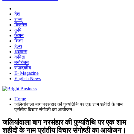
देश
राज्य
बिजनेस
कृषि
फैशन
शिक्षा
हेल्थ
अध्यात्म
कविता
मनोरंजन
संपादकीय
E- Magazine
English News
Home
जलियांवाला बाग नरसंहार की पुण्यतिथि पर एक शाम शहीदों के नाम
प्रांतीय विचार संगोष्ठी का आयोजन।
जलियांवाला बाग नरसंहार की पुण्यतिथि पर एक शाम
शहीदों के नाम प्रांतीय विचार संगोष्ठी का आयोजन।