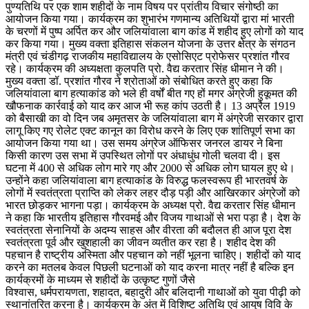
पुण्यतिथि पर एक शाम शहीदों के नाम विषय पर प्रांतीय विचार संगोष्ठी का
आयोजन किया गया। कार्यक्रम का शुभारंभ गणमान्य अतिथियों द्वारा मां भारती
के चरणों में पुष्प अर्पित कर और जलियांवाला बाग कांड में शहीद हुए लोगों को याद
कर किया गया। मुख्य वक्ता इतिहास संकलन योजना के उत्तर क्षेत्र के संगठन
मंत्री एवं चंडीगढ़ राजकीय महाविद्यालय के एसोसिएट प्रोफेसर प्रशांत गौरव
रहे। कार्यक्रम की अध्यक्षता कुलपति प्रो. वैद्य करतार सिंह धीमान ने की।
मुख्य वक्ता डॉ. प्रशांत गौरव ने श्रोताओं को संबोधित करते हुए कहा कि
जलियांवाला बाग हत्याकांड को भले ही वर्षों बीत गए हों मगर अंग्रेजी हुकूमत की
खौफनाक कार्रवाई को याद कर आज भी रूह कांप उठती है। 13 अप्रैल 1919
को बैसाखी का वो दिन जब अमृतसर के जलियांवाला बाग में अंग्रेजी सरकार द्वारा
लागू किए गए रोलेट एक्ट कानून का विरोध करने के लिए एक शांतिपूर्ण सभा का
आयोजन किया गया था। उस समय अंग्रेज ऑफिसर जनरल डायर ने बिना
किसी कारण उस सभा में उपस्थित लोगों पर अंधाधुंध गोली चलवा दी। इस
घटना में 400 से अधिक लोग मारे गए और 2000 से अधिक लोग घायल हुए थे।
उन्होंने कहा जलियांवाला बाग हत्याकांड के विरुद्ध फलस्वरूप ही भारतवर्ष के
लोगों में स्वतंत्रता प्राप्ति को लेकर लहर दौड़ पड़ी और आखिरकार अंग्रेजों को
भारत छोड़कर भागना पड़ा। कार्यक्रम के अध्यक्ष प्रो. वैद्य करतार सिंह धीमान
ने कहा कि भारतीय इतिहास गौरवमई और विजय गाथाओं से भरा पड़ा है। देश के
स्वतंत्रता सेनानियों के अदम्य साहस और वीरता की बदौलत ही आज पूरा देश
स्वतंत्रता पूर्व और खुशहाली का जीवन व्यतीत कर रहा है। शहीद देश की
पहचान है राष्ट्रीय अस्मिता और पहचान को नहीं भूलना चाहिए। शहीदों को याद
करने का मतलब केवल पिछली घटनाओं को याद करना मात्र नहीं है बल्कि इन
कार्यक्रमों के माध्यम से शहीदों के उत्कृष्ट गुणों जैसे
विश्वास, धर्मपरायणता, शहादत, बहादुरी और बलिदानी गाथाओं को युवा पीढ़ी को
स्थानांतरित करना है। कार्यक्रम के अंत में विशिष्ट अतिथि एवं आयुष विवि के