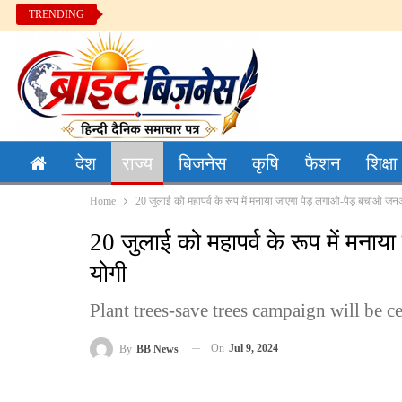
TRENDING
देश
राज्य
बिजनेस
कृषि
फैशन
शिक्षा
Home
20 जुलाई को महापर्व के रूप में मनाया जाएगा पेड़ लगाओ-पेड़ बचाओ ज
20 जुलाई को महापर्व के रूप में म
योगी
Plant trees-save trees campaign will be c
On
Jul 9, 2024
By
BB News