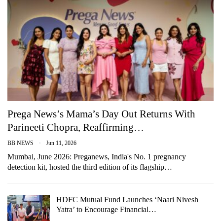
Prega News’s Mama’s Day Out Returns With
Parineeti Chopra, Reaffirming…
BB NEWS
Jun 11, 2026
Mumbai, June 2026: Preganews, India's No. 1 pregnancy
detection kit, hosted the third edition of its flagship…
HDFC Mutual Fund Launches ‘Naari Nivesh
Yatra’ to Encourage Financial…