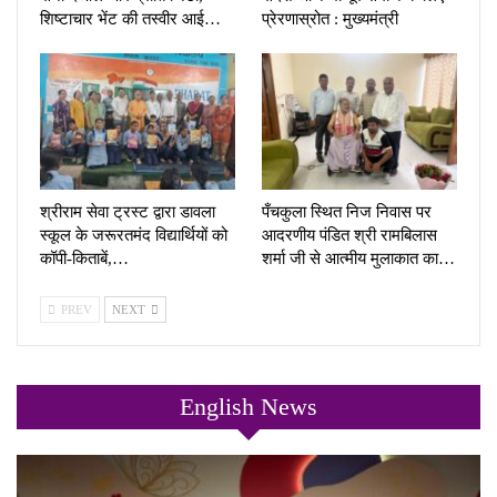
शिष्टाचार भेंट की तस्वीर आई…
प्रेरणास्रोत : मुख्यमंत्री
श्रीराम सेवा ट्रस्ट द्वारा डावला
पँचकुला स्थित निज निवास पर
स्कूल के जरूरतमंद विद्यार्थियों को
आदरणीय पंडित श्री रामबिलास
कॉपी-किताबें,…
शर्मा जी से आत्मीय मुलाकात का…
PREV
NEXT
English News