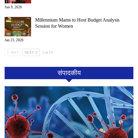
Jun 9, 2026
Millennium Mams to Host Budget Analysis
Session for Women
Jan 23, 2026
PREV
NEXT
1 of 13
संपादकीय