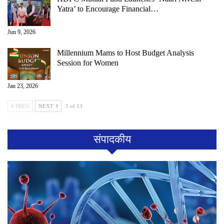
Yatra’ to Encourage Financial…
Jun 9, 2026
Millennium Mams to Host Budget Analysis
Session for Women
Jan 23, 2026
PREV
NEXT
1 of 13
संपादकीय