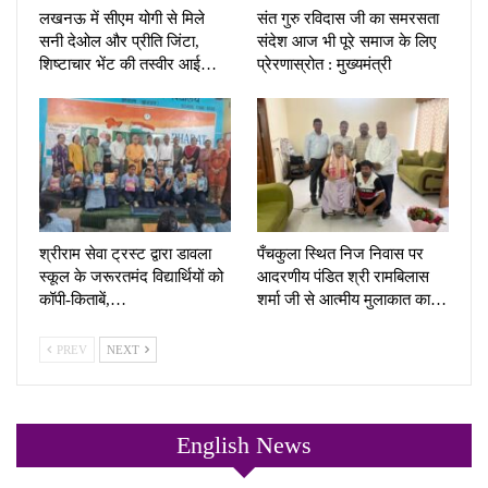
लखनऊ में सीएम योगी से मिले
संत गुरु रविदास जी का समरसता
सनी देओल और प्रीति जिंटा,
संदेश आज भी पूरे समाज के लिए
शिष्टाचार भेंट की तस्वीर आई…
प्रेरणास्रोत : मुख्यमंत्री
श्रीराम सेवा ट्रस्ट द्वारा डावला
पँचकुला स्थित निज निवास पर
स्कूल के जरूरतमंद विद्यार्थियों को
आदरणीय पंडित श्री रामबिलास
कॉपी-किताबें,…
शर्मा जी से आत्मीय मुलाकात का…
PREV
NEXT
English News