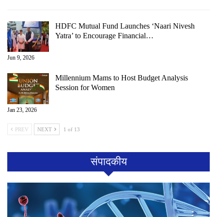
HDFC Mutual Fund Launches ‘Naari Nivesh
Yatra’ to Encourage Financial…
Jun 9, 2026
Millennium Mams to Host Budget Analysis
Session for Women
Jan 23, 2026
PREV
NEXT
1 of 13
संपादकीय