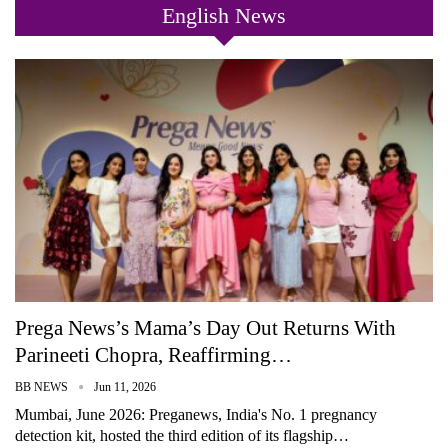
English News
Prega News’s Mama’s Day Out Returns With
Parineeti Chopra, Reaffirming…
BB NEWS
Jun 11, 2026
Mumbai, June 2026: Preganews, India's No. 1 pregnancy
detection kit, hosted the third edition of its flagship…