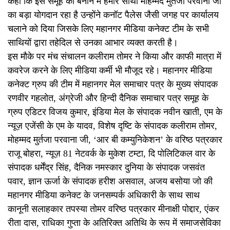
कहा कि इस समूह को बनाने में हमारे साथी मोहम्मद मुर्तजा परवाना जी
का बड़ा योगदान रहा है उन्होंने कनॉट पैलेस जैसी जगह पर कार्यालय
चलाने को दिया जिसके लिए महानगर मीडिया कनेक्ट टीम के सभी
साथियों द्वारा तहेदिल से उनका आभार व्यक्त करती है।
इस मौके पर मंच संचालन कलीराम तोमर ने किया और काफी मात्रा में
कवरेज करने के लिए मीडिया कर्मी भी मौजूद रहे। महानगर मीडिया
कनेक्ट ग्रुप की टीम में महानगर मेल समाचार पत्र के मुख्य संपादक
रणवीर गहलोत, अंग्रेजी और हिन्दी दैनिक समाचार पत्र समूह के
ग्रुप एडिटर विजय कुमार, इंडिया मेल के संपादक नवीन खाती, एम के
न्यूज़ एजेंसी के एम के यादव, विशेष दृष्टि के संपादक कलीराम तोमर,
मोहम्मद मुर्तजा परवाना जी, ‘आर बी कम्युनिकेशन’ के वरिष्ठ पत्रकार
राजू बोहरा, न्यूज़ 81 नेटवर्क के मुकेश टम्टा, दि पोलिटिकल वार के
संपादक धर्मेंद्र सिंह, दैनिक नमस्कार दुनिया के संपादक जसवंत
पवार, ज्ञान ऊर्जा के संपादक हरीश असवाल, अजय बसोया जो की
महानगर मीडिया कनेक्ट के जनसम्पर्क अधिकारी के साथ साथ
कानूनी सलाहकार तपस्या तोमर वरिष्ठ पत्रकार मीनाक्षी पोद्दार, एंकर
रीता दास, राधिका गुप्ता के अतिरिक्त अतिथि के रूप में समाजसेविका