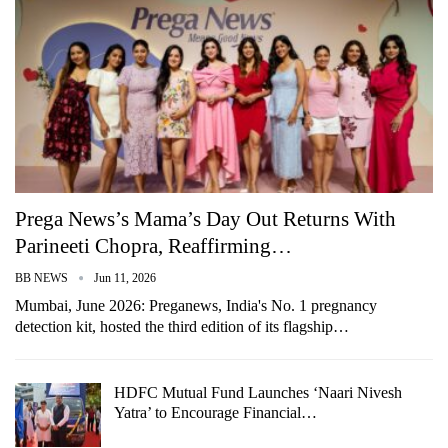
Prega News’s Mama’s Day Out Returns With
Parineeti Chopra, Reaffirming…
BB NEWS
Jun 11, 2026
Mumbai, June 2026: Preganews, India's No. 1 pregnancy
detection kit, hosted the third edition of its flagship…
HDFC Mutual Fund Launches ‘Naari Nivesh
Yatra’ to Encourage Financial…