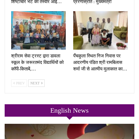
शिष्टाचार भेंट की तस्वीर आई…
प्रेरणास्रोत : मुख्यमंत्री
श्रीराम सेवा ट्रस्ट द्वारा डावला
पँचकुला स्थित निज निवास पर
स्कूल के जरूरतमंद विद्यार्थियों को
आदरणीय पंडित श्री रामबिलास
कॉपी-किताबें,…
शर्मा जी से आत्मीय मुलाकात का…
PREV
NEXT
English News