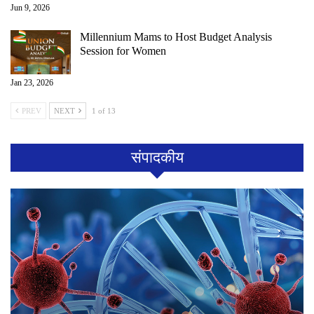
Jun 9, 2026
Millennium Mams to Host Budget Analysis
Session for Women
Jan 23, 2026
PREV
NEXT
1 of 13
संपादकीय