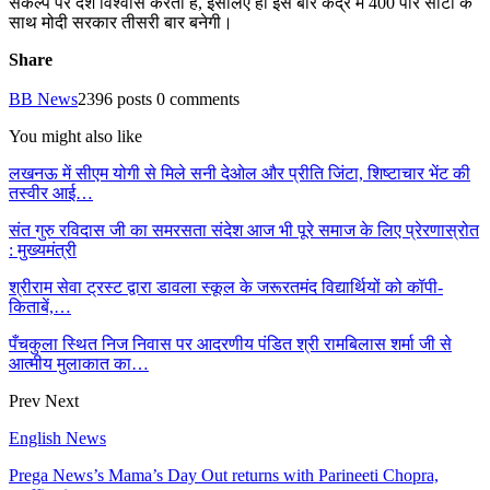
संकल्प पर देश विश्वास करता है, इसलिए ही इस बार केंद्र में 400 पार सीटों के
साथ मोदी सरकार तीसरी बार बनेगी।
Share
BB News
2396 posts
0 comments
You might also like
लखनऊ में सीएम योगी से मिले सनी देओल और प्रीति जिंटा, शिष्टाचार भेंट की
तस्वीर आई…
संत गुरु रविदास जी का समरसता संदेश आज भी पूरे समाज के लिए प्रेरणास्रोत
: मुख्यमंत्री
श्रीराम सेवा ट्रस्ट द्वारा डावला स्कूल के जरूरतमंद विद्यार्थियों को कॉपी-
किताबें,…
पँचकुला स्थित निज निवास पर आदरणीय पंडित श्री रामबिलास शर्मा जी से
आत्मीय मुलाकात का…
Prev
Next
English News
Prega News’s Mama’s Day Out returns with Parineeti Chopra,