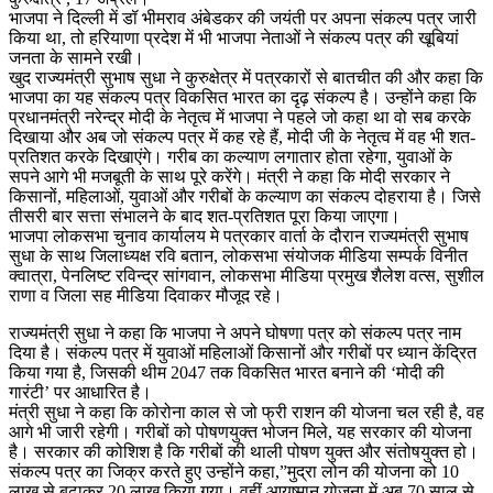
भाजपा ने दिल्ली में डॉ भीमराव अंबेडकर की जयंती पर अपना संकल्प पत्र जारी
किया था, तो हरियाणा प्रदेश में भी भाजपा नेताओं ने संकल्प पत्र की खूबियां
जनता के सामने रखी।
खुद राज्यमंत्री सुभाष सुधा ने कुरुक्षेत्र में पत्रकारों से बातचीत की और कहा कि
भाजपा का यह संकल्प पत्र विकसित भारत का दृढ़ संकल्प है। उन्होंने कहा कि
प्रधानमंत्री नरेन्द्र मोदी के नेतृत्व में भाजपा ने पहले जो कहा था वो सब करके
दिखाया और अब जो संकल्प पत्र में कह रहे हैं, मोदी जी के नेतृत्व में वह भी शत-
प्रतिशत करके दिखाएंगे। गरीब का कल्याण लगातार होता रहेगा, युवाओं के
सपने आगे भी मजबूती के साथ पूरे करेंगे। मंत्री ने कहा कि मोदी सरकार ने
किसानों, महिलाओं, युवाओं और गरीबों के कल्याण का संकल्प दोहराया है। जिसे
तीसरी बार सत्ता संभालने के बाद शत-प्रतिशत पूरा किया जाएगा।
भाजपा लोकसभा चुनाव कार्यालय मे पत्रकार वार्ता के दौरान राज्यमंत्री सुभाष
सुधा के साथ जिलाध्यक्ष रवि बतान, लोकसभा संयोजक मीडिया सम्पर्क विनीत
क्वात्रा, पेनलिष्ट रविन्द्र सांगवान, लोकसभा मीडिया प्रमुख शैलेश वत्स, सुशील
राणा व जिला सह मीडिया दिवाकर मौजूद रहे।
राज्यमंत्री सुधा ने कहा कि भाजपा ने अपने घोषणा पत्र को संकल्प पत्र नाम
दिया है। संकल्प पत्र में युवाओं महिलाओं किसानों और गरीबों पर ध्यान केंद्रित
किया गया है, जिसकी थीम 2047 तक विकसित भारत बनाने की ‘मोदी की
गारंटी’ पर आधारित है।
मंत्री सुधा ने कहा कि कोरोना काल से जो फ्री राशन की योजना चल रही है, वह
आगे भी जारी रहेगी। गरीबों को पोषणयुक्त भोजन मिले, यह सरकार की योजना
है। सरकार की कोशिश है कि गरीबों की थाली पोषण युक्त और संतोषयुक्त हो।
संकल्प पत्र का जिक्र करते हुए उन्होंने कहा,”मुद्रा लोन की योजना को 10
लाख से बढ़ाकर 20 लाख किया गया। वहीं आयुष्मान योजना में अब 70 साल से