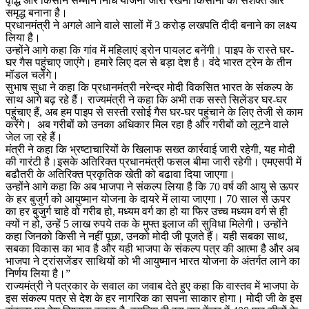
वृद्धि और किसान सम्मान निधि योजना जारी रखना किसानों को सशक्त और
समृद्ध बनाना है।
प्रधानमंत्री ने अगले आने वाले सालों में 3 करोड़ लखपति दीदी बनाने का लक्ष्य
लिया है।
उन्होंने आगे कहा कि गांव में महिलाएं ड्रोन पायलट बनेंगी। पाइप के रास्ते घर-
घर गैस पहुंचाए जाएंगे। हमारे लिए दल से बड़ा देश है। वंदे भारत ट्रेन के तीन
मॉडल चलेंगे।
सुभाष सुधा ने कहा कि प्रधानमंत्री नरेन्द्र मोदी विकसित भारत के संकल्प के
साथ आगे बढ़ रहे हैं। राज्यमंत्री ने कहा कि अभी तक सस्ते सिलेंडर घर-घर
पहुंचाए हैं, अब हम पाइप से सस्ती रसोई गैस घर-घर पहुंचाने के लिए तेजी से काम
करेंगे। अब गरीबों को उनका अधिकार मिल रहा है और गरीबों को लूटने वाले
जेल जा रहे हैं।
मंत्री ने कहा कि भ्रष्टाचारियों के खिलाफ सख्त कार्रवाई जारी रहेगी, यह मोदी
की गारंटी है।इसके अतिरिक्त प्रधानमंत्री फसल बीमा जारी रहेगी। एमएसपी में
बढौतरी के अतिरिक्त प्रकृतिक खेती को बढावा दिया जाएगा।
उन्होंने आगे कहा कि अब भाजपा ने संकल्प लिया है कि 70 वर्ष की आयु से ऊपर
के हर बुजुर्ग को आयुष्मान योजना के दायरे में लाया जाएगा। 70 साल से ऊपर
का हर बुजुर्ग चाहे वो गरीब हो, मध्यम वर्ग का हो या फिर उच्च मध्यम वर्ग से ही
क्यों न हो, उन्हें 5 लाख रुपये तक के मुफ्त इलाज की सुविधा मिलेगी। उन्होंने
कहा जिनको किसी ने नहीं पूछा, उनको मोदी जी पूजते हैं। यही सबका साथ,
सबका विकास का भाव है और यही भाजपा के संकल्प पत्र की आत्मा है और अब
भाजपा ने ट्रांसजेंडर साथियों को भी आयुष्मान भारत योजना के अंतर्गत लाने का
निर्णय लिया है।”
राज्यमंत्री ने पत्रकार के सवाल का जवाब देते हुए कहा कि वास्तव में भाजपा के
इस संकल्प पत्र से देश के हर नागरिक का सपना साकार होगा। मोदी जी के इस