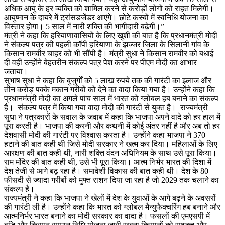
अधिक आयु के हर व्यक्ति को शामिल करने से करोड़ों लोगों को राहत मिलेगी।
आयुष्मान के दायरे में ट्रांसडजेंडर आएंगे। छोटे कस्बों में स्वनिधि योजना का
विस्तार होगा। 5 साल में नारी शक्ति की भागीदारी बढ़ेगी।”
मंत्री ने कहा कि हरियाणावासियों के लिए खुशी की बात है कि प्रधानमंत्री मोदी
ने संकल्प पत्र की पहली कॉपी हरियाणा के झज्जर जिला के सिलानी गांव के
किसान रामवीर चाहर को भी सौंपी है। मंत्री सुधा ने किसान रामवीर को बधाई
दी वहीं उन्होंने बेहतरीन संकल्प पत्र पेश करने पर पीएम मोदी का आभार
जताया।
सुभाष सुधा ने कहा कि बुजुर्गों को 5 लाख रुपये तक की गारंटी का इलाज और
तीन करोड़ पक्के मकान गरीबों को देने का वादा किया गया है। उन्होंने कहा कि
प्रधानमंत्री मोदी का अगले पांच साल में भारत को ग्लोबल हब बनाने का संकल्प
है। संकल्प पत्र में किया गया वादा मोदी की गारंटी से युक्त है। राज्यमंत्री
सुधा ने पत्रकारों के सवाल के जवाब में कहा कि भाजपा अपने वादे को हर हाल में
पूरा करती है। भाजपा की करनी और कथनी में कोई अंतर नहीं है और अब तो हर
देशवासी मोदी की गारंटी पर विश्वास करता है। उन्होंने कहा भाजपा ने 370
हटाने की बात कही थी जिसे मोदी सरकार ने खत्म कर दिया। महिलाओं के लिए
आरक्षण की बात कही थी, नारी शक्ति वंदन अधिनियम के साथ उसे पूरा किया।
राम मंदिर की बात कही थी, उसे भी पूरा किया। आत्म निर्भर भारत की दिशा में
देश तेजी से आगे बढ़ रहा है। समावेशी विकास की बात कही थी। देश के 80
फीसदी से ज्यादा गरीबों को मुफ्त राशन दिया जा रहा है जो 2029 तक चलाने का
संकल्प है।
राज्यमंत्री ने कहा कि भाजपा ने खेलों में देश के युवाओं के आगे बढ़ने के अवसरों
की गारंटी ली है। उन्होंने कहा कि भारत को ग्लोबल मैन्युफैक्चरिंग हब बनाने और
आत्मनिर्भर भारत बनाने का मोदी सरकार का वादा है। फसलों की एमएसपी में