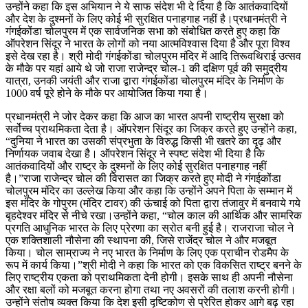
उन्होंने कहा कि इस अभियान ने ये साफ संदेश भी दे दिया है कि आतंकवादियों
और देश के दुश्मनों के लिए कोई भी सुरक्षित पनाहगाह नहीं है।प्रधानमंत्री ने
गंगईकोंडा चोलपुरम में एक सार्वजनिक सभा को संबोधित करते हुए कहा कि
ऑपरेशन सिंदूर ने भारत के लोगों को नया आत्मविश्वास दिया है और पूरा विश्व
इसे देख रहा है। श्री मोदी गंगईकोंडा चोलपुरम मंदिर में आदि तिरूवथिराई उत्सव
के मौके पर यहां आये थे जो राजा राजेन्द्र चोल-1 की दक्षिण पूर्व की समुद्रीय
यात्रा, उनकी जयंती और राजा द्वारा गंगईकोंडा चोलपुरम मंदिर के निर्माण के
1000 वर्ष पूरे होने के मौके पर आयोजित किया गया है।
प्रधानमंत्री ने जोर देकर कहा कि आज का भारत अपनी राष्ट्रीय सुरक्षा को
सर्वोच्च प्राथमिकता देता है। ऑपरेशन सिंदूर का जिक्र करते हुए उन्होंने कहा,
“दुनिया ने भारत का उसकी संप्रभुता के विरुद्ध किसी भी खतरे का दृढ़ और
निर्णायक जवाब देखा है। ऑपरेशन सिंदूर ने स्पष्ट संदेश भी दिया है कि
आतंकवादियों और राष्ट्र के दुश्मनों के लिए कोई सुरक्षित पनाहगाह नहीं
है।”राजा राजेन्द्र चोल की विरासत का जिक्र करते हुए मोदी ने गंगईकोंडा
चोलपुरम मंदिर का उल्लेख किया और कहा कि उन्होंने अपने पिता के सम्मान में
इस मंदिर के गोपुरम (मंदिर टावर) की ऊंचाई को पिता द्वारा तंजावुर में बनवाये गये
बृहदेश्वर मंदिर से नीचे रखा।उन्होंने कहा, “चोल काल की आर्थिक और सामरिक
प्रगति आधुनिक भारत के लिए प्रेरणा का स्रोत बनी हुई है। राजराजा चोल ने
एक शक्तिशाली नौसेना की स्थापना की, जिसे राजेंद्र चोल ने और मजबूत
किया। चोल साम्राज्य ने नए भारत के निर्माण के लिए एक प्राचीन रोडमैप के
रूप में कार्य किया।”श्री मोदी ने कहा कि भारत को एक विकसित राष्ट्र बनने के
लिए राष्ट्रीय एकता को प्राथमिकता देनी होगी। इसके साथ ही अपनी नौसेना
और रक्षा बलों को मजबूत करना होगा तथा नए अवसरों की तलाश करनी होगी।
उन्होंने संतोष व्यक्त किया कि देश इसी दृष्टिकोण से प्रेरित होकर आगे बढ़ रहा