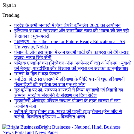
Sign in
Trending
प्रदेश के सभी जनपदों में होगा डेयरी कॉन्क्लेव-2026 का आयोजन
हरियाणा सरकार समरसता और सामाजिक न्याय की भावना को कर रही
है साकार : मुख्यमंत्री
“अभ्युदय” Sets the Tone for Future-Ready Education at JSS
University, Noida
पंजाब के लोग इस चुनाव में आम आदमी पार्टी और कांग्रेस को देंगे करारा
जवाब: नायब सिंह सैनी
पब्लिक एग्जामिनेशंस (प्रिवेंशन ऑफ अनफेयर मीन्स) अधिनियम : युवाओं
की मेहनत, पारदर्शिता और विश्वास की सुरक्षा का सशक्त कानूनीआधार
छात्रों के हित में बड़ा फैसला
स्पोर्टस, फिटनेस एक्सपो में हरियाणा के पैवेलियन की धूम, हरियाणवी
खिलाड़ियों की प्रतिभा का राज पूछ रहे लोग
गुरु पूर्णिमा पर डॉ. रामफल शास्त्री ने किया ब्राह्मणों एवं विद्वानों का
सम्मान, भारतीय संस्कृति के संरक्षण का दिया संदेश
मुख्यमंत्री अंत्योदय परिवार उत्थान योजना के तहत लाडवा में लगा
अंत्योदय मेला
स्टीम से हाइड्रोजन तक, भारत की पहली हाइड्रोजन ट्रेन जींद से
चलेगी, विकसित हरियाणा – विकसित भारत
Bright Businesss - National Hindi Business
News Portal and News Paper