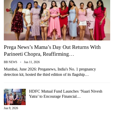
Prega News’s Mama’s Day Out Returns With
Parineeti Chopra, Reaffirming…
BB NEWS
Jun 11, 2026
Mumbai, June 2026: Preganews, India's No. 1 pregnancy
detection kit, hosted the third edition of its flagship…
HDFC Mutual Fund Launches ‘Naari Nivesh
Yatra’ to Encourage Financial…
Jun 9, 2026