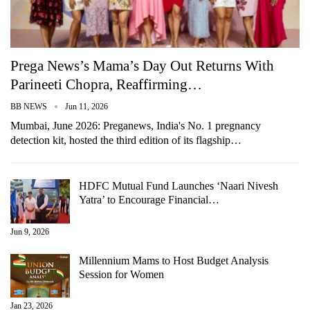
Prega News’s Mama’s Day Out Returns With
Parineeti Chopra, Reaffirming…
BB NEWS
Jun 11, 2026
Mumbai, June 2026: Preganews, India's No. 1 pregnancy
detection kit, hosted the third edition of its flagship…
HDFC Mutual Fund Launches ‘Naari Nivesh
Yatra’ to Encourage Financial…
Jun 9, 2026
Millennium Mams to Host Budget Analysis
Session for Women
Jan 23, 2026