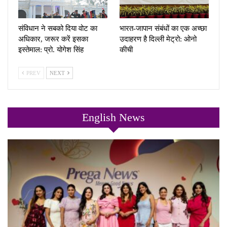
संविधान ने सबको दिया वोट का
भारत-जापान संबंधों का एक अच्छा
अधिकार, जरूर करें इसका
उदाहरण है दिल्ली मेट्रो: ओनो
इस्तेमाल: प्रो. योगेश सिंह
कीची
PREV
NEXT
English News