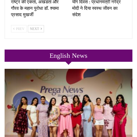
राष्ट्र की एकता, अखंडता और
योग दिवस : प्रधानमंत्री नरेंद्र
गौरव के महान पुरोधा डॉ. श्यामा
मोदी ने दिया स्वस्थ जीवन का
प्रसाद मुखर्जी
संदेश
PREV
NEXT
English News