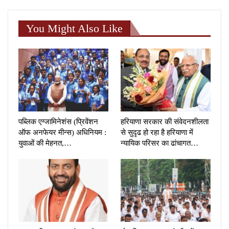
You Might Also Like
पब्लिक एग्जामिनेशंस (प्रिवेंशन
हरियाणा सरकार की संवेदनशीलता
ऑफ अनफेयर मीन्स) अधिनियम :
से सुदृढ हो रहा है हरियाणा में
युवाओं की मेहनत,…
न्यायिक परिसर का ढांचागत…