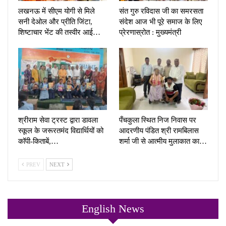
लखनऊ में सीएम योगी से मिले
संत गुरु रविदास जी का समरसता
सनी देओल और प्रीति जिंटा,
संदेश आज भी पूरे समाज के लिए
शिष्टाचार भेंट की तस्वीर आई…
प्रेरणास्रोत : मुख्यमंत्री
श्रीराम सेवा ट्रस्ट द्वारा डावला
पँचकुला स्थित निज निवास पर
स्कूल के जरूरतमंद विद्यार्थियों को
आदरणीय पंडित श्री रामबिलास
कॉपी-किताबें,…
शर्मा जी से आत्मीय मुलाकात का…
PREV
NEXT
English News