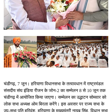
चंडीगढ़, 7 जून। हरियाणा विधानसभा के तत्वावधान में राष्ट्रमंडल
संसदीय संघ इंडिया रीजन के जोन-2 का सम्मेलन 8 से 10 जून तक
चंडीगढ़ में आयोजित किया जाएगा। सम्मेलन का उद्धाटन सोमवार को
लोक सभा अध्यक्ष ओम बिरला करेंगे। इस अवसर पर राज्य सभा के
उप-सभा पति हरिवंश, हरियाणा के मुख्यमंत्री नायब सिंह, विधान सभा