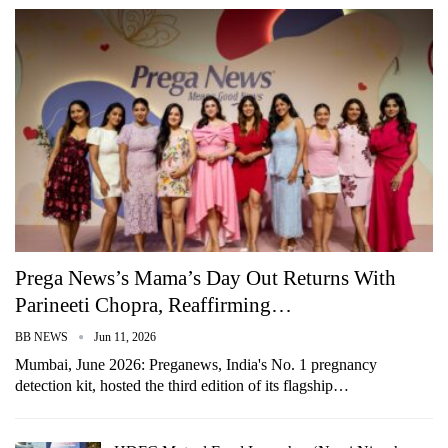
Prega News’s Mama’s Day Out Returns With
Parineeti Chopra, Reaffirming…
BB NEWS
Jun 11, 2026
Mumbai, June 2026: Preganews, India's No. 1 pregnancy
detection kit, hosted the third edition of its flagship…