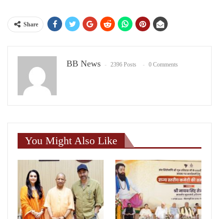
Share
BB News
2396 Posts
0 Comments
You Might Also Like