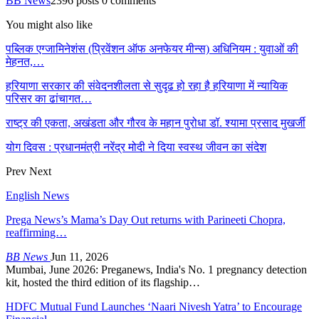
BB News
2396 posts
0 comments
You might also like
पब्लिक एग्जामिनेशंस (प्रिवेंशन ऑफ अनफेयर मीन्स) अधिनियम : युवाओं की
मेहनत,…
हरियाणा सरकार की संवेदनशीलता से सुदृढ हो रहा है हरियाणा में न्यायिक
परिसर का ढांचागत…
राष्ट्र की एकता, अखंडता और गौरव के महान पुरोधा डॉ. श्यामा प्रसाद मुखर्जी
योग दिवस : प्रधानमंत्री नरेंद्र मोदी ने दिया स्वस्थ जीवन का संदेश
Prev
Next
English News
Prega News’s Mama’s Day Out returns with Parineeti Chopra,
reaffirming…
BB News
Jun 11, 2026
Mumbai, June 2026: Preganews, India's No. 1 pregnancy detection
kit, hosted the third edition of its flagship…
HDFC Mutual Fund Launches ‘Naari Nivesh Yatra’ to Encourage