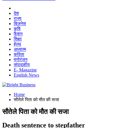
देश
राज्य
बिजनेस
कृषि
फैशन
शिक्षा
हेल्थ
अध्यात्म
कविता
मनोरंजन
संपादकीय
E- Magazine
English News
Home
सौतेले पिता को मौत की सजा
सौतेले पिता को मौत की सजा
Death sentence to stepfather