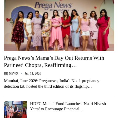
Prega News’s Mama’s Day Out Returns With
Parineeti Chopra, Reaffirming…
BB NEWS
Jun 11, 2026
Mumbai, June 2026: Preganews, India's No. 1 pregnancy
detection kit, hosted the third edition of its flagship…
HDFC Mutual Fund Launches ‘Naari Nivesh
Yatra’ to Encourage Financial…