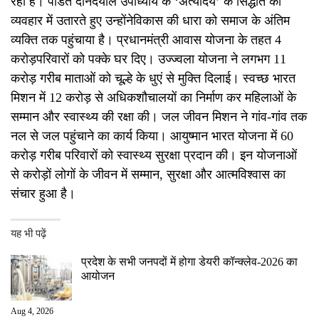
रहा
है। पंडित दीनदयाल उपाध्याय के
‘
अंत्योदय
’
के सिद्धांत को
व्यवहार में उतारते हुए
उन्होंने
विकास की धारा को समाज के अंतिम
व्यक्ति तक पहुंचा
या है।
प्रधानमंत्री आवास योजना के तहत
4
करोड़
परिवारों को प
क्के घर
दिए
। उज्ज्वला योजना ने
लगभग 11
करोड़
गरीब माताओं को
चूल्हे के
धुएं से मुक्ति दिलाई। स्वच्छ भारत
मिशन
में 12
करोड़ से
अधिक
शौचालयों का निर्माण कर महिलाओं के
सम्मान और स्वास्थ्य की रक्षा की। जल जीवन मिशन ने गांव-गांव तक
नल से जल पहुंचाने का कार्य किया। आयुष्मान भारत योजना
में 60
करोड़
गरीब परिवारों को स्वास्थ्य सुरक्षा प्रदान की। इन योजनाओं
से
करोड़ों लोगों के जीवन में सम्मान
,
सुरक्षा और आत्मविश्वास का
संचार
हुआ
है।
यह भी पढ़ें
प्रदेश के सभी जनपदों में होगा डेयरी कॉन्क्लेव-2026 का
आयोजन
Aug 4, 2026