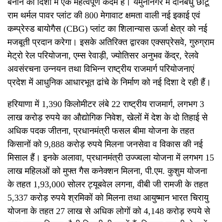
बनाने की दिशा में एक महत्वपूर्ण कदम है। यमुनानगर में दीनबंधु छोटू
राम थर्मल पावर प्लांट की 800 मेगावाट क्षमता वाली नई इकाई एवं
कम्प्रेस्ड बायोगैस (
CBG)
प्लांट का शिलान्यास ऊर्जा क्षेत्र को नई
मजबूती प्रदान करेगा। इसके अतिरिक्त द्वारका एक्सप्रेसवे
,
गुरुग्राम
मेट्रो रेल परियोजना
,
एम्स रेवाड़ी
,
ज्योतिसर अनुभव केंद्र
,
रेलवे
अवसंरचना उन्नयन तथा विभिन्न राष्ट्रीय राजमार्ग परियोजनाएं
प्रदेश में आधुनिक आधारभूत ढांचे के निर्माण को नई दिशा दे रही हैं।
हरियाणा में 1,390 किलोमीटर लंबे 22 राष्ट्रीय राजमार्ग, लगभग 3
लाख करोड़ रुपये का औद्योगिक निवेश, खेलों में देश के दो तिहाई से
अधिक पदक जीतना
,
प्रधानमंत्री फसल बीमा योजना के तहत
किसानों को 9,888 करोड़ रुपये मिलना जनसेवा व विकास की नई
मिसाल हैं। इनके अलावा,
प्रधानमंत्री उज्ज्वला योजना में लगभग 15
लाख महिलओं को मुफ्त गैस कनेक्शन मिलना, पी.एम. कुशुम योजना
के तहत 1,93,000 सोलर ट्यूबवेल लगना, वीबी जी रामजी के तहत
5,337 करोड़ रुपये श्रमिकों को मिलना तथा आयुष्मान भारत चिरायु
योजना के तहत 27 लाख से अधिक
लोगों को 4,148 करोड़ रुपये से