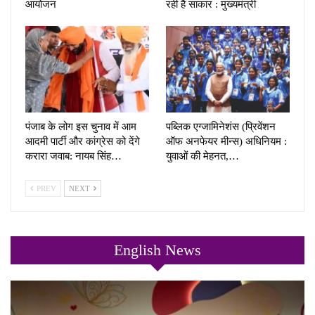
आयोजन
रही है साकार : मुख्यमंत्री
पंजाब के लोग इस चुनाव में आम
पब्लिक एग्जामिनेशंस (प्रिवेंशन
आदमी पार्टी और कांग्रेस को देंगे
ऑफ अनफेयर मीन्स) अधिनियम :
करारा जवाब: नायब सिंह…
युवाओं की मेहनत,…
PREV
NEXT
English News