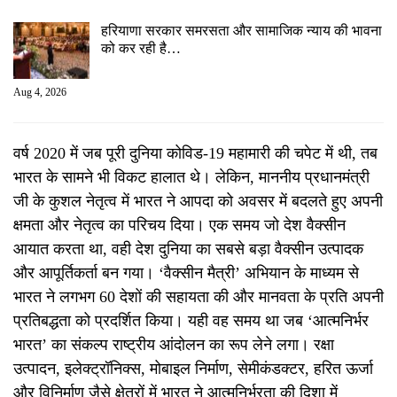
हरियाणा सरकार समरसता और सामाजिक न्याय की भावना
को कर रही है…
Aug 4, 2026
वर्ष
2020
में जब पूरी दुनिया कोविड-
19
महामारी की चपेट में थी
,
तब
भारत के सामने भी
विकट हालात थे
। लेकिन
,
माननीय प्रधानमंत्री
जी के कुशल नेतृत्व में
भारत ने
आपदा को अवसर में बदलते हुए
अपनी
क्षमता और नेतृत्व का परिचय दिया। एक समय जो देश वैक्सीन
आयात करता था
,
वही देश दुनिया का सबसे बड़ा वैक्सीन उत्पादक
और आपूर्तिकर्ता बन गया।
‘
वैक्सीन मैत्री
’
अभियान के माध्यम से
भारत ने
लगभग 60
देशों की सहायता की और मानवता के प्रति अपनी
प्रतिबद्धता को प्रदर्शित
किया। यही वह
समय
था जब
‘
आत्मनिर्भर
भारत
’
का संकल्प राष्ट्रीय आंदोलन का रूप लेने लगा। रक्षा
उत्पादन
,
इलेक्ट्रॉनिक्स
,
मोबाइल निर्माण
,
सेमीकंडक्टर
,
हरित ऊर्जा
और विनिर्माण जैसे क्षेत्रों में भारत ने आत्मनिर्भरता की दिशा में