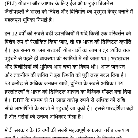
(
PLI)
योजना और व्यापार
के लिए ईज ऑफ डुइंग बिजनेस
जैस
पहलों
ने भारत को निवेश और विनिर्माण का प्रमुख केंद्र बनाने में
महत्वपूर्ण भूमिका निभाई है।
इन
12
वर्षों की सबसे बड़ी उपलब्धियों में यदि किसी एक परिवर्तन को
विशेष रूप से रेखांकित किया जाए
,
तो वह भारत की डिजिटल क्रांति
है। एक समय था जब सरकारी योजनाओं का लाभ पात्र व्यक्ति तक
पहुंचने से पहले ही व्यवस्था की खामियों में खो जाता था। भ्रष्टाचार
और बिचौलियों की भूमिका आम चर्चा का विषय थी। आज जनधन
और
तकनीक की
शक्ति ने इस स्थिति को पूरी तरह बदल दिया है।
53
करोड़ से अधिक जनधन खाते
,
दुनिया क
सबसे
अधिक
UPI
हस्तांतरणों
ने भारत को डिजिटल शासन का वैश्विक मॉडल बना दिया
है।
DBT
के माध्यम से
51
लाख करोड़ रुपये से अधिक की राशि
सीधे लाभार्थियों के खातों में पहुंचाई जा चुकी है। इससे पारदर्शिता बढ़ी
है
और
गरीबों क
ो उनका
अधिकार
मिला
है।
मोदी सरकार के
12
वर्षों की सबसे महत्वपूर्ण
सफलता
गरीब कल्याण