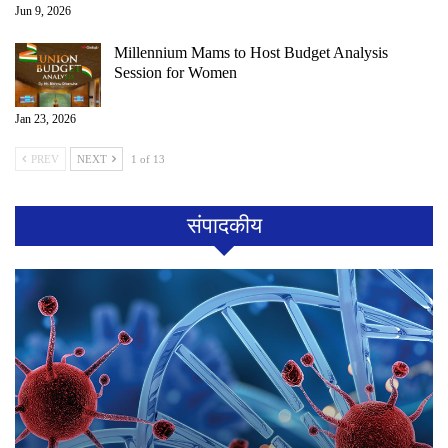
Jun 9, 2026
Millennium Mams to Host Budget Analysis
Session for Women
Jan 23, 2026
PREV
NEXT
1 of 13
संपादकीय