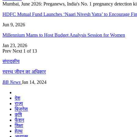
Mumbai, June 2026: Preganews, India's No. 1 pregnancy detection kit, 
HDFC Mutual Fund Launches ‘Naari Nivesh Yatra’ to Encourage Fi
Jun 9, 2026
Millennium Mams to Host Budget Analysis Session for Women
Jan 23, 2026
Prev
Next
1 of 13
संपादकीय
स्वस्थ जीवन का अधिकार
BB News
Jan 14, 2024
देश
राज्य
बिजनेस
कृषि
फैशन
शिक्षा
हेल्थ
अध्यात्म