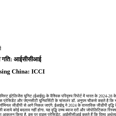
ई
ोगी गति: आईसीसीआई
ssing China: ICCI
िस्ट इंटेलिजेंस यूनिट (ईआईयू) के वैश्विक परिदृश्य रिपोर्ट में भारत के 2024-28 
ाइस प्रेसिडेंट और जेएनसीटी यूनिवर्सिटी के चांसलर डॉ. अनुपम चौकसे कहते है 
 की नॉमिनल जीडीपी से आगे निकल जाएंगे. ईआईयू ने 2024 के वास्तविक जीडीपी वृद
ने की बजाये कोई बदलाव नहीं होगा. यह वृद्धि उच्च ब्याज दरों और जोपोलिटिकल रिस्क
बढ़ने का आकलन किया है. इस पर वाइस प्रेसिडेंट, आईसीसीआई कहते हैं कि विश्व अर