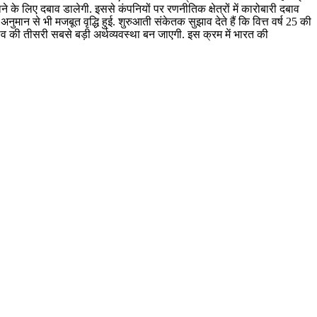
े के लिए दबाव डालेगी. इससे कंपनियों पर रणनीतिक क्षेत्रों में कारोबारी दबाव
 अनुमान से भी मजबूत वृद्धि हुई. शुरुआती संकेतक सुझाव देते हैं कि वित्त वर्ष 25 की
्व की तीसरी सबसे बड़ी अर्थव्यवस्था बन जाएगी. इस क्रम में भारत की