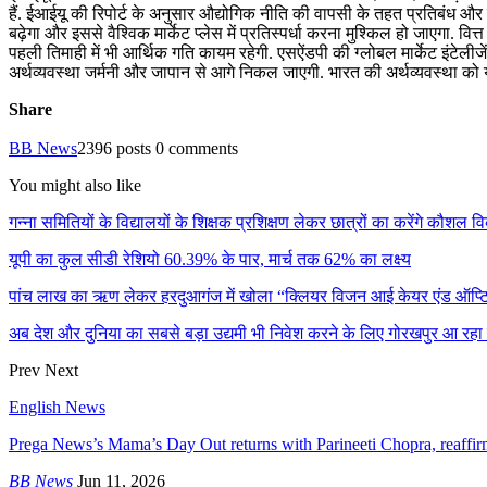
हैं. ईआईयू की रिपोर्ट के अनुसार औद्योगिक नीति की वापसी के तहत प्रतिबंध और नए
बढ़ेगा और इससे वैश्विक मार्केट प्लेस में प्रतिस्पर्धा करना मुश्किल हो जाएगा. वित
पहली तिमाही में भी आर्थिक गति कायम रहेगी. एसऐंडपी की ग्लोबल मार्केट इंटेल
अर्थव्यवस्था जर्मनी और जापान से आगे निकल जाएगी. भारत की अर्थव्यवस्था को 
Share
BB News
2396 posts
0 comments
You might also like
गन्ना समितियों के विद्यालयों के शिक्षक प्रशिक्षण लेकर छात्रों का करेंगे कौशल 
यूपी का कुल सीडी रेशियो 60.39% के पार, मार्च तक 62% का लक्ष्य
पांच लाख का ऋण लेकर हरदुआगंज में खोला “क्लियर विजन आई केयर एंड ऑप्
अब देश और दुनिया का सबसे बड़ा उद्यमी भी निवेश करने के लिए गोरखपुर आ रहा 
Prev
Next
English News
Prega News’s Mama’s Day Out returns with Parineeti Chopra, reaff
BB News
Jun 11, 2026