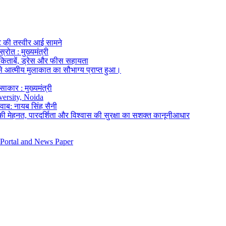
ंट की तस्वीर आई सामने
रोत : मुख्यमंत्री
पी-किताबें, ड्रेस और फीस सहायता
 आत्मीय मुलाकात का सौभाग्य प्राप्त हुआ।
कार : मुख्यमंत्री
versity, Noida
जवाब: नायब सिंह सैनी
की मेहनत, पारदर्शिता और विश्वास की सुरक्षा का सशक्त कानूनीआधार
 Portal and News Paper