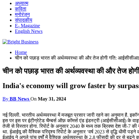
अध्यात्म
कविता
मनोरंजन
संपादकीय
E- Magazine
English News
Home
चीन को पछाड़ भारत की अर्थव्यवस्था की और तेज होगी गति: आईसीसीआ
चीन को पछाड़ भारत की अर्थव्यवस्था की और तेज ह
India's economy will grow faster by surpa
By
BB News
On
May 31, 2024
नई दिल्ली. भारतीय अर्थव्यवस्था में मजबूत प्रसार जारी रहने का अनुमान है. इकॉनम
इस पर इस पर इंटीग्रेटेड चैम्बर्स ऑफ़ कॉमर्स एंड इंडस्ट्री (आईसीसीआई) के व
तेजी से विस्तार होगा. रिपोर्ट के अनुसार 2040 के मध्य तक ब्रिक्स देश जी-7
था. ईआईयू की वैश्विक परिदृश्य रिपोर्ट के अनुसार ‘वर्ष 2023 से वृद्धि धीमी पड़
ईआईयू ने अगले पांच वर्षों में वैश्विक अर्थव्यवस्था के 2.8 फीसदी की दर से 