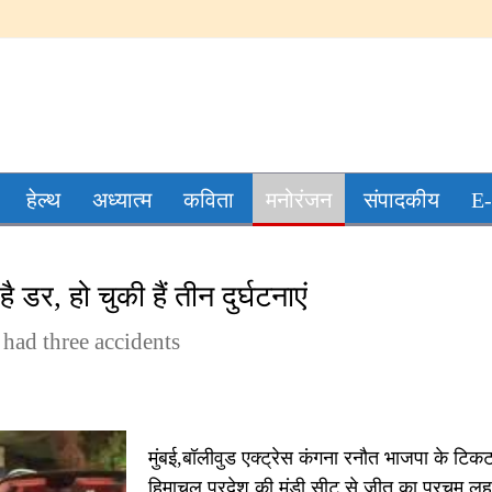
हेल्थ
अध्यात्म
कविता
मनोरंजन
संपादकीय
E-
डर, हो चुकी हैं तीन दुर्घटनाएं
 had three accidents
मुंबई,बॉलीवुड एक्ट्रेस कंगना रनौत भाजपा के टिक
हिमाचल प्रदेश की मंडी सीट से जीत का परचम लह