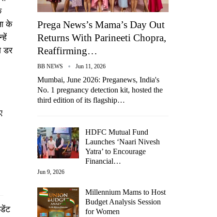
े
Prega News’s Mama’s Day Out
ा के
Returns With Parineeti Chopra,
हें
Reaffirming…
े डर
BB NEWS
Jun 11, 2026
Mumbai, June 2026: Preganews, India's
No. 1 pregnancy detection kit, hosted the
third edition of its flagship…
ए
HDFC Mutual Fund
Launches ‘Naari Nivesh
Yatra’ to Encourage
Financial…
Jun 9, 2026
Millennium Mams to Host
Budget Analysis Session
डेंट
for Women