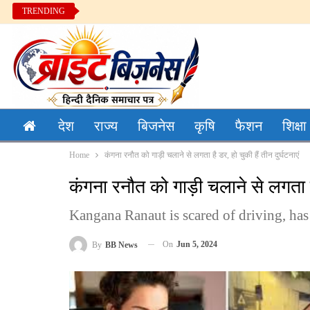
TRENDING
देश
राज्य
बिजनेस
कृषि
फैशन
शिक्षा
Home
कंगना रनौत को गाड़ी चलाने से लगता है डर, हो चुकी हैं तीन दुर्घटनाएं
कंगना रनौत को गाड़ी चलाने से लगता है 
Kangana Ranaut is scared of driving, has
On
Jun 5, 2024
By
BB News