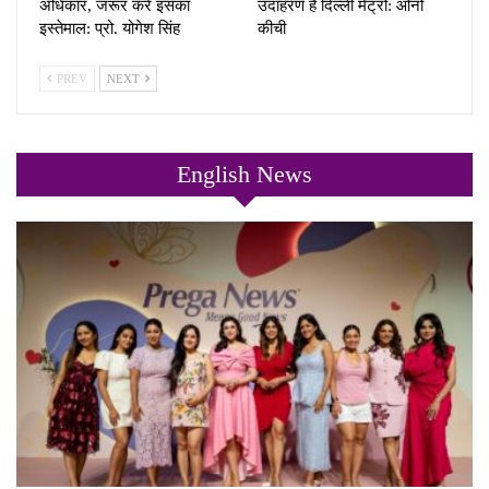
अधिकार, जरूर करें इसका
उदाहरण है दिल्ली मेट्रो: ओनो
इस्तेमाल: प्रो. योगेश सिंह
कीची
PREV
NEXT
English News