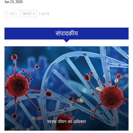
Jan 23, 2026
PREV
NEXT
1 of 13
संपादकीय
स्वस्थ जीवन का अधिकार