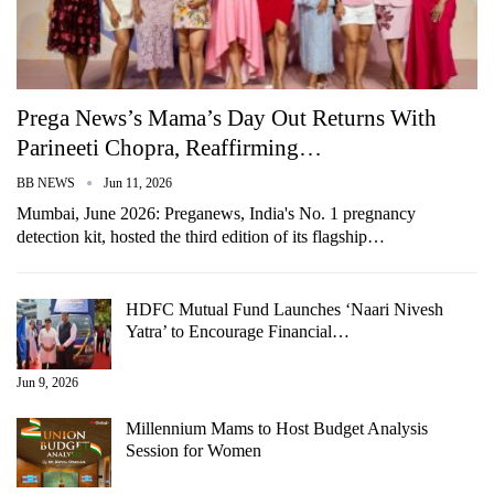
Prega News’s Mama’s Day Out Returns With
Parineeti Chopra, Reaffirming…
BB NEWS
Jun 11, 2026
Mumbai, June 2026: Preganews, India's No. 1 pregnancy
detection kit, hosted the third edition of its flagship…
HDFC Mutual Fund Launches ‘Naari Nivesh
Yatra’ to Encourage Financial…
Jun 9, 2026
Millennium Mams to Host Budget Analysis
Session for Women