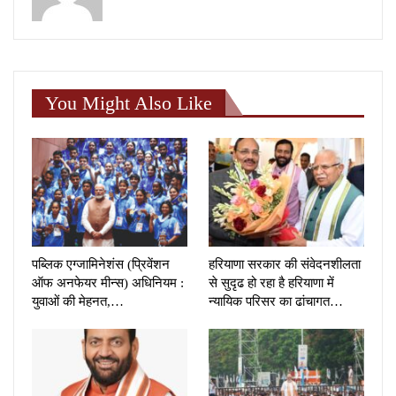
You Might Also Like
पब्लिक एग्जामिनेशंस (प्रिवेंशन
हरियाणा सरकार की संवेदनशीलता
ऑफ अनफेयर मीन्स) अधिनियम :
से सुदृढ हो रहा है हरियाणा में
युवाओं की मेहनत,…
न्यायिक परिसर का ढांचागत…