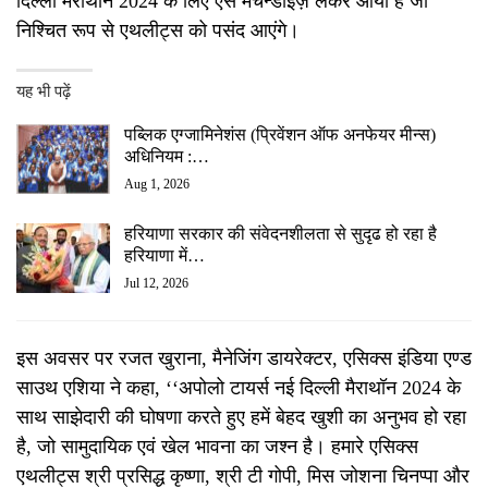
दिल्ली मैराथॉन 2024 के लिए ऐसे मर्चेन्डाइज़ लेकर आया है जो
निश्चित रूप से एथलीट्स को पसंद आएंगे।
यह भी पढ़ें
पब्लिक एग्जामिनेशंस (प्रिवेंशन ऑफ अनफेयर मीन्स)
अधिनियम :…
Aug 1, 2026
हरियाणा सरकार की संवेदनशीलता से सुदृढ हो रहा है
हरियाणा में…
Jul 12, 2026
इस अवसर पर रजत खुराना, मैनेजिंग डायरेक्टर, एसिक्स इंडिया एण्ड
साउथ एशिया ने कहा, ‘‘अपोलो टायर्स नई दिल्ली मैराथॉन 2024 के
साथ साझेदारी की घोषणा करते हुए हमें बेहद खुशी का अनुभव हो रहा
है, जो सामुदायिक एवं खेल भावना का जश्न है। हमारे एसिक्स
एथलीट्स श्री प्रसिद्ध कृष्णा, श्री टी गोपी, मिस जोशना चिनप्पा और