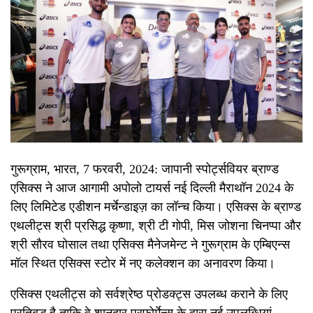
गुरूग्राम, भारत, 7 फरवरी, 2024: जापानी स्पोर्ट्सवियर ब्राण्ड
एसिक्स ने आज आगामी अपोलो टायर्स नई दिल्ली मैराथॉन 2024 के
लिए लिमिटेड एडीशन मर्चेन्डाइज़ का लॉन्च किया। एसिक्स के ब्राण्ड
एथलीट्स श्री प्रसिद्ध कृष्णा, श्री टी गोपी, मिस जोशना चिनप्पा और
श्री सौरव घोसाल तथा एसिक्स मैनेजमेन्ट ने गुरूग्राम के एम्बिएन्स
मॉल स्थित एसिक्स स्टोर में नए कलेक्शन का अनावरण किया।
एसिक्स एथलीट्स को सर्वश्रेष्ठ प्रोडक्ट्स उपलब्ध कराने के लिए
प्रतिबद्ध है ताकि वे शानदार परफोर्मेन्स के द्वारा नई उपलब्धियां