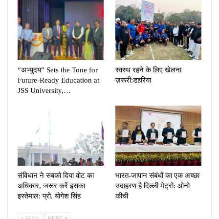
“अभ्युदय” Sets the Tone for
स्वस्थ रहने के लिए खेलना
Future-Ready Education at
ज़रूरी:डहरिया
JSS University,…
संविधान ने सबको दिया वोट का
भारत-जापान संबंधों का एक अच्छा
अधिकार, जरूर करें इसका
उदाहरण है दिल्ली मेट्रो: ओनो
इस्तेमाल: प्रो. योगेश सिंह
कीची
PREV
NEXT