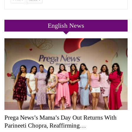
English News
Prega News’s Mama’s Day Out Returns With
Parineeti Chopra, Reaffirming…