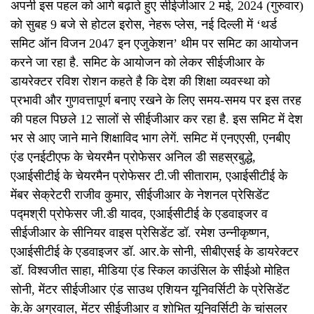
अपनी इस पहल को आगे बढ़ाते हुए सीईजीआर 2 मई, 2024 (गुरुवार)
को सुबह 9 बजे से होटल इरोस, नेहरू प्लेस, नई दिल्ली में ‘थर्ड
समिट ऑन विजन 2047 इन एजुकेशन’ थीम पर समिट का आयोजन
करने जा रहा है. समिट के आयोजन को लेकर सीईजीआर के
डायरेक्टर रविश रोशन कहते है कि देश की शिक्षा व्यवस्था को
प्रभावी और गुणवत्तापूर्ण बनाए रखने के लिए समय-समय पर इस तरह
की पहल पिछले 12 सालों से सीईजीआर कर रहा है. इस समिट में देश
भर से आए जाने माने शिक्षाविद भाग लेगें. समिट में एनएएसी, एनबीए
एंड एनईटीएफ के चेयरमैन प्रोफेसर अनिल डी सहस्रबुद्धे,
एआईसीटीई के चेयरमैन प्रोफेसर टी.जी सीताराम, एआईसीटीई के
मेंबर सेक्रेटरी राजीव कुमार, सीईजीआर के नेशनल प्रेसिडेंट
पद्मश्री प्रोफेसर जी.डी यादव, एआईसीटीई के एडवाइजर व
सीईजीआर के सीनियर वाइस प्रेसिडेंट डॉ. रमेश उन्नीकृष्णन,
एआईसीटीई के एडवाइजर डॉ. आर.के सोनी, सीबीएसई के डायरेक्टर
डॉ. विश्वजीत साहा, मीडिया एंड स्किल काउंसिल के सीईओ मोहित
सोनी, मेंटर सीईजीआर एंड साउथ एशियन यूनिवर्सिटी के प्रेसिडेंट
के.के अग्रवाल, मेंटर सीईजीआर व शोभित यूनिवर्सिटी के चांसलर