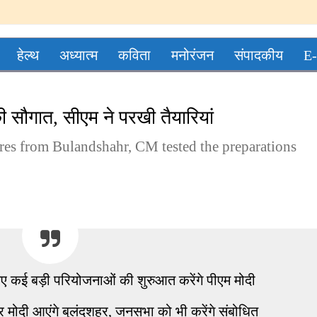
हेल्थ
अध्यात्म
कविता
मनोरंजन
संपादकीय
E-
की सौगात, सीएम ने परखी तैयारियां
ores from Bulandshahr, CM tested the preparations
ए कई बड़ी परियोजनाओं की शुरुआत करेंगे पीएम मोदी
्र मोदी आएंगे बुलंदशहर, जनसभा को भी करेंगे संबोधित