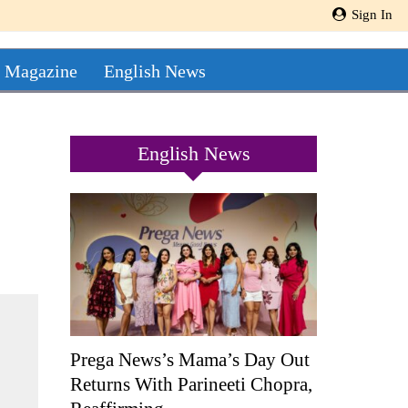
Sign In
 Magazine
English News
English News
Prega News’s Mama’s Day Out
Returns With Parineeti Chopra,