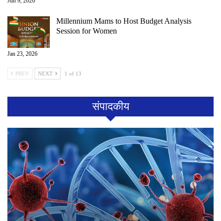
Jun 9, 2026
Millennium Mams to Host Budget Analysis
Session for Women
Jan 23, 2026
PREV
NEXT
1 of 13
संपादकीय