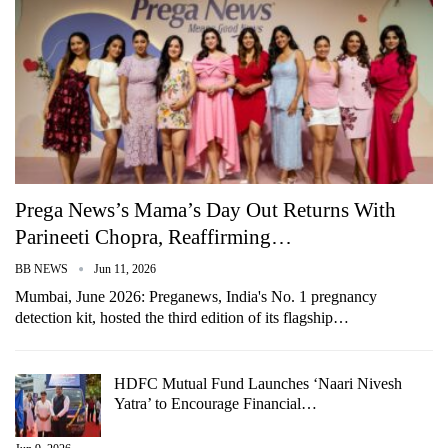
Prega News’s Mama’s Day Out Returns With
Parineeti Chopra, Reaffirming…
BB NEWS
Jun 11, 2026
Mumbai, June 2026: Preganews, India's No. 1 pregnancy
detection kit, hosted the third edition of its flagship…
HDFC Mutual Fund Launches ‘Naari Nivesh
Yatra’ to Encourage Financial…