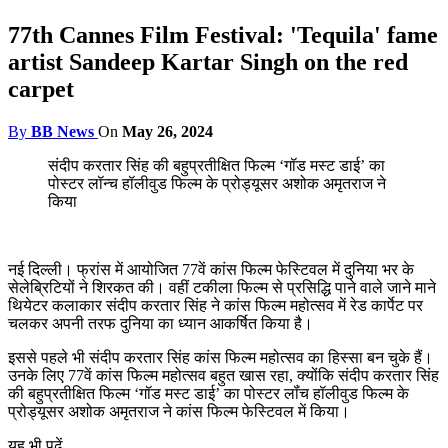
77th Cannes Film Festival: 'Tequila' fame
artist Sandeep Kartar Singh on the red
carpet
By
BB News
On
May 26, 2024
संदीप करतार सिंह की बहुप्रतीक्षित फिल्म ‘गॉड मस्ट डाई’ का
पोस्टर लॉन्च हॉलीवुड फिल्म के प्रोड्यूसर अशोक अमृतराज ने
किया
नई दिल्ली। फ्रांस में आयोजित 77वें कांस फिल्म फेस्टिवल में दुनिया भर के
सेलेब्रिटियों ने शिरकत की। वहीं टकीला फिल्म से प्रसिद्धि पाने वाले जाने माने
थियेटर कलाकार संदीप करतार सिंह ने कांस फिल्म महोत्सव में रेड कार्पेट पर
चलकर अपनी तरफ दुनिया का ध्यान आकर्षित किया है।
इससे पहले भी संदीप करतार सिंह कांस फिल्म महोत्सव का हिस्सा बन चुके हैं।
उनके लिए 77वें कांस फिल्म महोत्सव बहुत खास रहा, क्योंकि संदीप करतार सिंह
की बहुप्रतीक्षित फिल्म ‘गॉड मस्ट डाई’ का पोस्टर लॉंच हॉलीवुड फिल्म के
प्रोड्यूसर अशोक अमृतराज ने कांस फिल्म फेस्टिवल में किया।
यह भी पढ़ें