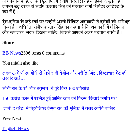
अभिनय किया है, लेकिन पूरी फिल्म संदीप करतार सिंह के इर्द-गिर्द घूमती है।
लगभग डेढ़ दशक से सदीप करतार सिंह की पहचान नामी थियेटर आर्टिस्ट के
रूप में है।
देश-दुनिया के कई मंचों पर उन्होनेें अपनी विशिष्ट अदाकारी से दर्शकों को अभिभूत
किया है। अभिनेता संदीप करतार सिंह का कहना है कि अदाकारी में मौलिकता
और रूपांतरण जरूर दिखना चाहिए, जिससे आपकी अलग पहचान बनती हैं।
Share
BB News
2396 posts
0 comments
You might also like
लखनऊ में सीएम योगी से मिले सनी देओल और प्रीति जिंटा, शिष्टाचार भेंट की
तस्वीर आई…
सोनी सब के शो ‘वीर हनुमान’ ने पूरे किए 100 एपिसोड
150 करोड़ क्लब में शामिल हुई आमिर खान की फिल्म ‘सितारे जमीन पर’
‘तन्वी द ग्रेट’ में ब्रिगेडियर केएन राव की भूमिका में नजर आयेंगे नासिर
Prev
Next
English News