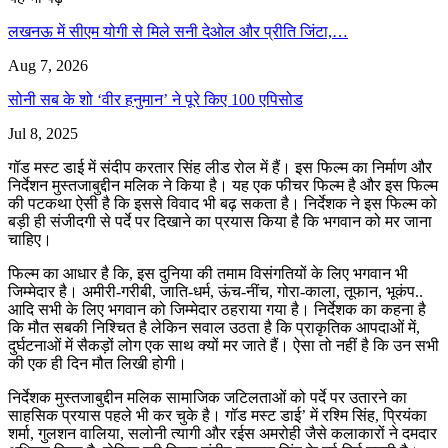
लखनऊ में सीएम योगी से मिले सनी देओल और प्रीति जिंटा,…
Aug 7, 2026
सोनी सब के शो ‘वीर हनुमान’ ने पूरे किए 100 एपिसोड
Jul 8, 2025
गॉड मस्ट डाई में संदीप करतार सिंह लीड रोल में हैं। इस फिल्म का निर्माण और
निर्देशन मुस्तजाबुद्दीन मलिक ने किया है। यह एक फीचर फिल्म है और इस फिल्म
की पटकथा ऐसी है कि इससे विवाद भी बढ़ सकता है। निर्देशक ने इस फिल्म को
बड़ी ही संजीदगी से पर्दे पर दिखाने का प्रयास किया है कि भगवान को मर जाना
चाहिए।
फिल्म का आधार है कि, इस दुनिया की तमाम विसंगतियों के लिए भगवान भी
जिम्मेदार है। अमीरी-गरीबी, जाति-धर्म, ऊंच-नींच, गोरा-काला, तूफान, भूकंप..
आदि सभी के लिए भगवान को जिम्मेदार ठहराया गया है। निर्देशक का कहना है
कि मौत सबकी निश्चित है लेकिन सवाल उठता है कि प्राकृतिक आपदाओं में,
दुर्घटनाओं में सैकड़ों लोग एक साथ क्यों मर जाते हैं। ऐसा तो नहीं है कि उन सभी
की एक ही दिन मौत लिखी होगी।
निर्देशक मुस्तजाबुद्दीन मलिक सामाजिक जटिलताओं को पर्दे पर उतारने का
साहसिक प्रयास पहले भी कर चुके है। गॉड मस्ट डाई’ में रश्मि सिंह, प्रियंका
शर्मा, गुलशन वालिया, सलोनी त्यागी और रईस अमरोही जैसे कलाकारों ने दमदार