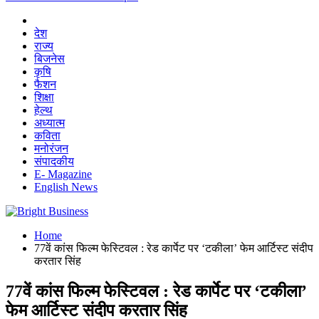
देश
राज्य
बिजनेस
कृषि
फैशन
शिक्षा
हेल्थ
अध्यात्म
कविता
मनोरंजन
संपादकीय
E- Magazine
English News
Home
77वें कांस फिल्म फेस्टिवल : रेड कार्पेट पर ‘टकीला’ फेम आर्टिस्ट संदीप
करतार सिंह
77वें कांस फिल्म फेस्टिवल : रेड कार्पेट पर ‘टकीला’
फेम आर्टिस्ट संदीप करतार सिंह