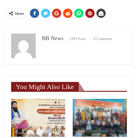
Share
BB News
2395 Posts
0 Comments
You Might Also Like