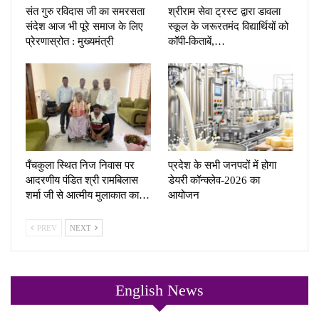
संत गुरु रविदास जी का समरसता
श्रीराम सेवा ट्रस्ट द्वारा डावला
संदेश आज भी पूरे समाज के लिए
स्कूल के जरूरतमंद विद्यार्थियों को
प्रेरणास्रोत : मुख्यमंत्री
कॉपी-किताबें,…
पँचकुला स्थित निज निवास पर
प्रदेश के सभी जनपदों में होगा
आदरणीय पंडित श्री रामबिलास
डेयरी कॉन्क्लेव-2026 का
शर्मा जी से आत्मीय मुलाकात का…
आयोजन
PREV
NEXT
English News