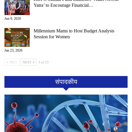
Yatra’ to Encourage Financial…
Jun 9, 2026
Millennium Mams to Host Budget Analysis
Session for Women
Jan 23, 2026
PREV
NEXT
1 of 13
संपादकीय