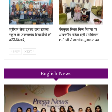
श्रीराम सेवा ट्रस्ट द्वारा डावला
पँचकुला स्थित निज निवास पर
स्कूल के जरूरतमंद विद्यार्थियों को
आदरणीय पंडित श्री रामबिलास
कॉपी-किताबें,…
शर्मा जी से आत्मीय मुलाकात का…
PREV
NEXT
English News