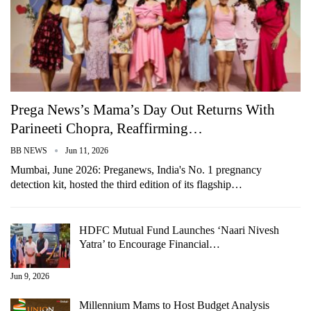
Prega News’s Mama’s Day Out Returns With
Parineeti Chopra, Reaffirming…
BB NEWS
Jun 11, 2026
Mumbai, June 2026: Preganews, India's No. 1 pregnancy
detection kit, hosted the third edition of its flagship…
HDFC Mutual Fund Launches ‘Naari Nivesh
Yatra’ to Encourage Financial…
Jun 9, 2026
Millennium Mams to Host Budget Analysis